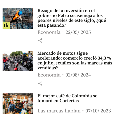
Rezago de la inversión en el
gobierno Petro se asemeja a los
peores niveles de este siglo, ¿qué
está pasando?
Economía
22/05/ 2025
share
Mercado de motos sigue
acelerando: comercio creció 34,3 %
en julio, ¿cuáles son las marcas más
vendidas?
Economía
02/08/ 2024
share
El mejor café de Colombia se
tomará en Corferias
Las marcas hablan
07/10/ 2023