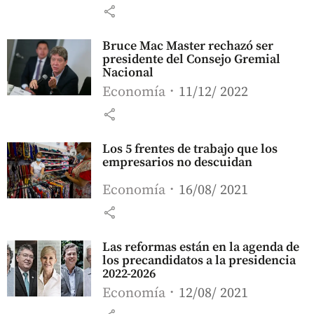
share
Bruce Mac Master rechazó ser
presidente del Consejo Gremial
Nacional
Economía
11/12/ 2022
share
Los 5 frentes de trabajo que los
empresarios no descuidan
Economía
16/08/ 2021
share
Las reformas están en la agenda de
los precandidatos a la presidencia
2022-2026
Economía
12/08/ 2021