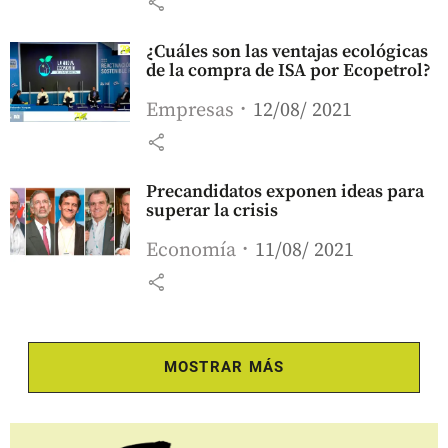
share
¿Cuáles son las ventajas ecológicas
de la compra de ISA por Ecopetrol?
Empresas
12/08/ 2021
share
Precandidatos exponen ideas para
superar la crisis
Economía
11/08/ 2021
share
MOSTRAR MÁS