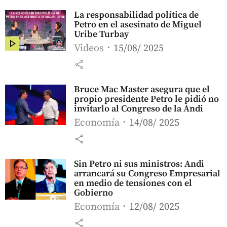
La responsabilidad política de
Petro en el asesinato de Miguel
Uribe Turbay
Videos
15/08/ 2025
share
Bruce Mac Master asegura que el
propio presidente Petro le pidió no
invitarlo al Congreso de la Andi
Economía
14/08/ 2025
share
Sin Petro ni sus ministros: Andi
arrancará su Congreso Empresarial
en medio de tensiones con el
Gobierno
Economía
12/08/ 2025
share