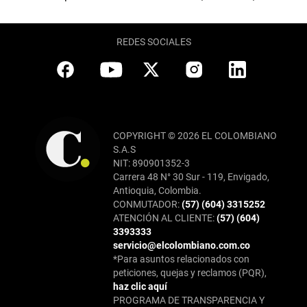
REDES SOCIALES
COPYRIGHT © 2026 EL COLOMBIANO
S.A.S
NIT: 890901352-3
Carrera 48 N° 30 Sur - 119, Envigado,
Antioquia, Colombia.
CONMUTADOR:
(57) (604) 3315252
ATENCIÓN AL CLIENTE:
(57) (604)
3393333
servicio@elcolombiano.com.co
*Para asuntos relacionados con
peticiones, quejas y reclamos (PQR),
haz clic aquí
PROGRAMA DE TRANSPARENCIA Y