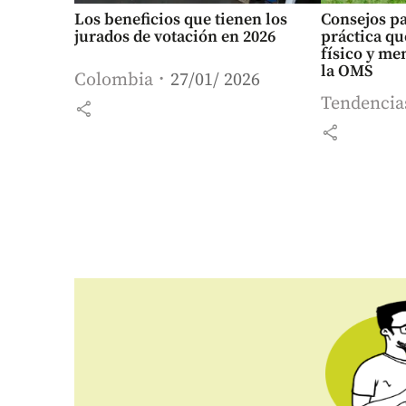
Los beneficios que tienen los
Consejos pa
jurados de votación en 2026
práctica qu
físico y me
la OMS
Colombia
27/01/ 2026
Tendencia
share
share