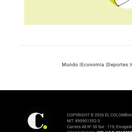
Mundo
Economía
Deportes
REDES SOCIALES
COPYRIGHT © 2026 EL COLOMBIA
NIT: 890901352-3
Carrera 48 N° 30 Sur - 119, Envigad