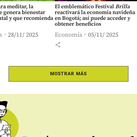
ra meditar, la
El emblemático Festival
Brilla
e genera bienestar
reactivará la economía navideña
ntal y que recomienda
en Bogotá; así puede acceder y
obtener beneficios
s
28/11/ 2025
Economía
05/11/ 2025
share
MOSTRAR MÁS