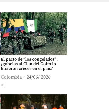
El pacto de “los congelados”:
¿gabelas al Clan del Golfo lo
hicieron crecer en el país?
Colombia
24/06/ 2026
share