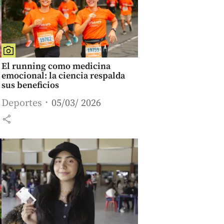
El running como medicina
emocional: la ciencia respalda
sus beneficios
Deportes
05/03/ 2026
share