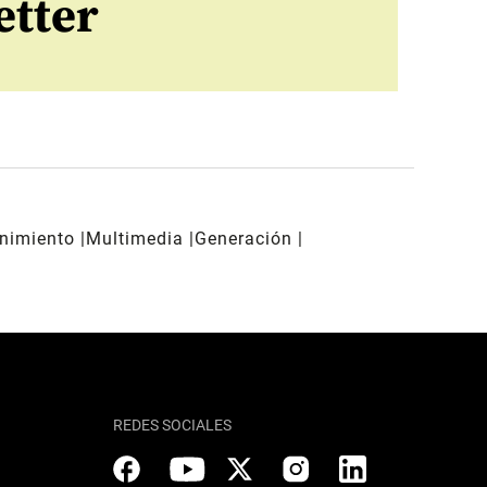
etter
enimiento
Multimedia
Generación
REDES SOCIALES