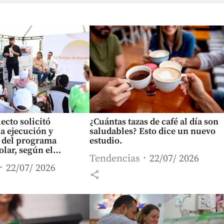
ecto solicitó
¿Cuántas tazas de café al día son
a ejecución y
saludables? Esto dice un nuevo
 del programa
estudio.
lar, según el
Tendencias
22/07/ 2026
dwin Palma
22/07/ 2026
share