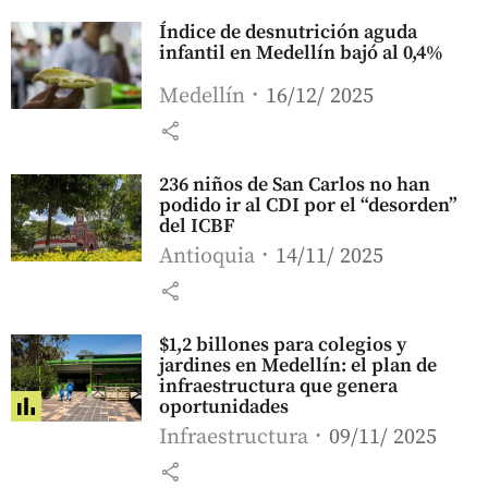
Índice de desnutrición aguda
infantil en Medellín bajó al 0,4%
Medellín
16/12/ 2025
share
236 niños de San Carlos no han
podido ir al CDI por el “desorden”
del ICBF
Antioquia
14/11/ 2025
share
$1,2 billones para colegios y
jardines en Medellín: el plan de
infraestructura que genera
oportunidades
Infraestructura
09/11/ 2025
share