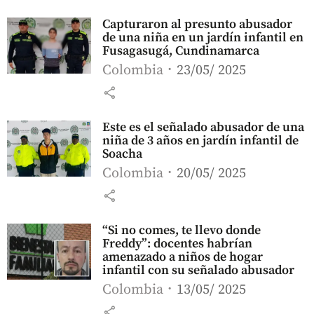
Capturaron al presunto abusador
de una niña en un jardín infantil en
Fusagasugá, Cundinamarca
Colombia
23/05/ 2025
share
Este es el señalado abusador de una
niña de 3 años en jardín infantil de
Soacha
Colombia
20/05/ 2025
share
“Si no comes, te llevo donde
Freddy”: docentes habrían
amenazado a niños de hogar
infantil con su señalado abusador
Colombia
13/05/ 2025
share