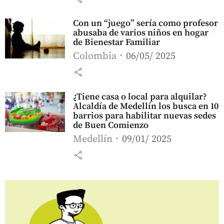
Con un “juego” sería como profesor
abusaba de varios niños en hogar
de Bienestar Familiar
Colombia
06/05/ 2025
share
¿Tiene casa o local para alquilar?
Alcaldía de Medellín los busca en 10
barrios para habilitar nuevas sedes
de Buen Comienzo
Medellín
09/01/ 2025
share