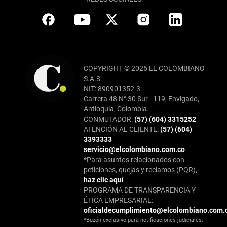
COPYRIGHT © 2026 EL COLOMBIANO
S.A.S
NIT: 890901352-3
Carrera 48 N° 30 Sur - 119, Envigado,
Antioquia, Colombia.
CONMUTADOR:
(57) (604) 3315252
ATENCIÓN AL CLIENTE:
(57) (604)
3393333
servicio@elcolombiano.com.co
*Para asuntos relacionados con
peticiones, quejas y reclamos (PQR),
haz clic aquí
PROGRAMA DE TRANSPARENCIA Y
ÉTICA EMPRESARIAL:
oficialdecumplimiento@elcolombiano.com.
*Buzón exclusivo para notificaciones judiciales: