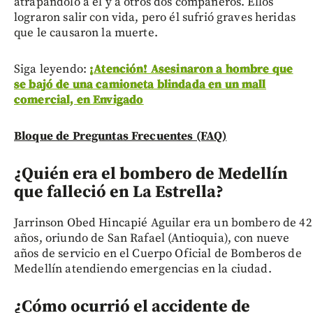
atrapándolo a él y a otros dos compañeros. Ellos
lograron salir con vida, pero él sufrió graves heridas
que le causaron la muerte.
Siga leyendo:
¡Atención! Asesinaron a hombre que
se bajó de una camioneta blindada en un mall
comercial, en Envigado
Bloque de Preguntas Frecuentes (FAQ)
¿Quién era el bombero de Medellín
que falleció en La Estrella?
Jarrinson Obed Hincapié Aguilar era un bombero de 42
años, oriundo de San Rafael (Antioquia), con nueve
años de servicio en el Cuerpo Oficial de Bomberos de
Medellín atendiendo emergencias en la ciudad.
¿Cómo ocurrió el accidente de