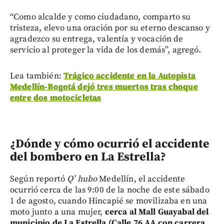
“Como alcalde y como ciudadano, comparto su
tristeza, elevo una oración por su eterno descanso y
agradezco su entrega, valentía y vocación de
servicio al proteger la vida de los demás”, agregó.
Lea también:
Trágico accidente en la Autopista
Medellín-Bogotá dejó tres muertos tras choque
entre dos motocicletas
¿Dónde y cómo ocurrió el accidente
del bombero en La Estrella?
Según reportó
Q’ hubo
Medellín, el accidente
ocurrió cerca de las 9:00 de la noche de este sábado
1 de agosto, cuando Hincapié se movilizaba en una
moto junto a una mujer,
cerca al Mall Guayabal del
municipio de La Estrella (Calle 76 AA con carrera