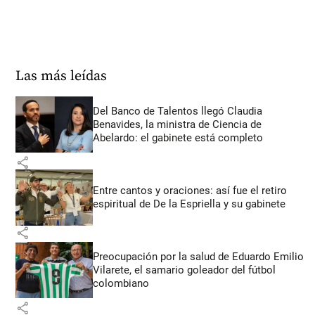
Las más leídas
Del Banco de Talentos llegó Claudia
Benavides, la ministra de Ciencia de
Abelardo: el gabinete está completo
share
Entre cantos y oraciones: así fue el retiro
espiritual de De la Espriella y su gabinete
share
Preocupación por la salud de Eduardo Emilio
Vilarete, el samario goleador del fútbol
colombiano
share