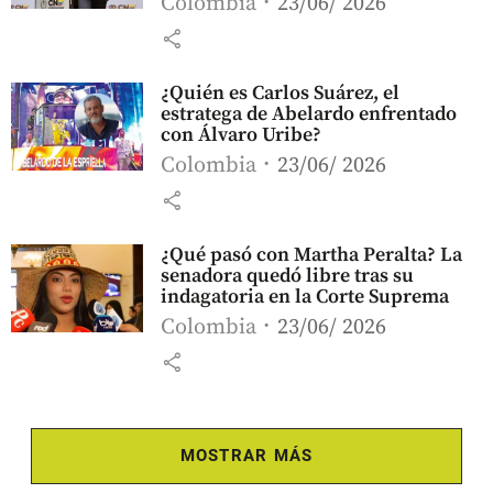
Colombia
23/06/ 2026
share
¿Quién es Carlos Suárez, el
estratega de Abelardo enfrentado
con Álvaro Uribe?
Colombia
23/06/ 2026
share
¿Qué pasó con Martha Peralta? La
senadora quedó libre tras su
indagatoria en la Corte Suprema
Colombia
23/06/ 2026
share
MOSTRAR MÁS