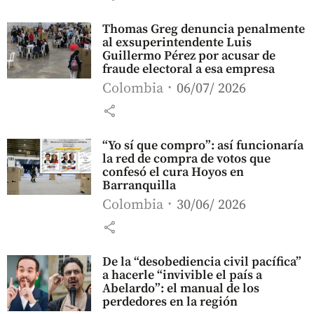
Thomas Greg denuncia penalmente
al exsuperintendente Luis
Guillermo Pérez por acusar de
fraude electoral a esa empresa
Colombia
06/07/ 2026
share
“Yo sí que compro”: así funcionaría
la red de compra de votos que
confesó el cura Hoyos en
Barranquilla
Colombia
30/06/ 2026
share
De la “desobediencia civil pacífica”
a hacerle “invivible el país a
Abelardo”: el manual de los
perdedores en la región