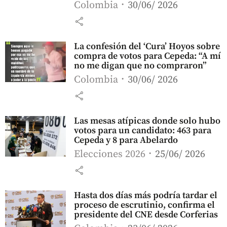
Colombia
30/06/ 2026
share
La confesión del ‘Cura’ Hoyos sobre
compra de votos para Cepeda: “A mí
no me digan que no compraron”
Colombia
30/06/ 2026
share
Las mesas atípicas donde solo hubo
votos para un candidato: 463 para
Cepeda y 8 para Abelardo
Elecciones 2026
25/06/ 2026
share
Hasta dos días más podría tardar el
proceso de escrutinio, confirma el
presidente del CNE desde Corferias