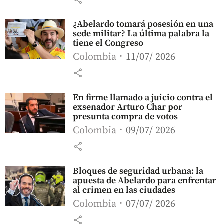
¿Abelardo tomará posesión en una
sede militar? La última palabra la
tiene el Congreso
Colombia
11/07/ 2026
share
En firme llamado a juicio contra el
exsenador Arturo Char por
presunta compra de votos
Colombia
09/07/ 2026
share
Bloques de seguridad urbana: la
apuesta de Abelardo para enfrentar
al crimen en las ciudades
Colombia
07/07/ 2026
share