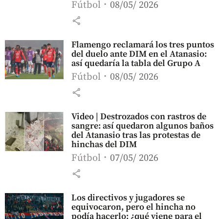
Fútbol
08/05/ 2026
share
Flamengo reclamará los tres puntos
del duelo ante DIM en el Atanasio:
así quedaría la tabla del Grupo A
Fútbol
08/05/ 2026
share
Video | Destrozados con rastros de
sangre: así quedaron algunos baños
del Atanasio tras las protestas de
hinchas del DIM
Fútbol
07/05/ 2026
share
Los directivos y jugadores se
equivocaron, pero el hincha no
podía hacerlo: ¿qué viene para el