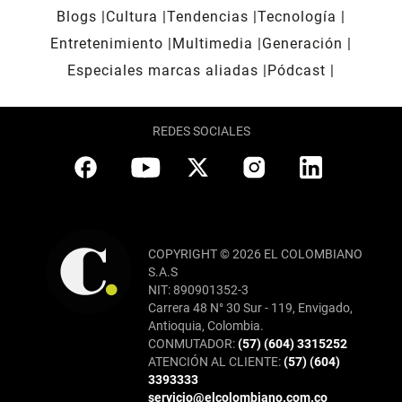
Blogs
Cultura
Tendencias
Tecnología
Entretenimiento
Multimedia
Generación
Especiales marcas aliadas
Pódcast
REDES SOCIALES
COPYRIGHT © 2026 EL COLOMBIANO
S.A.S
NIT: 890901352-3
Carrera 48 N° 30 Sur - 119, Envigado,
Antioquia, Colombia.
CONMUTADOR:
(57) (604) 3315252
ATENCIÓN AL CLIENTE:
(57) (604)
3393333
servicio@elcolombiano.com.co