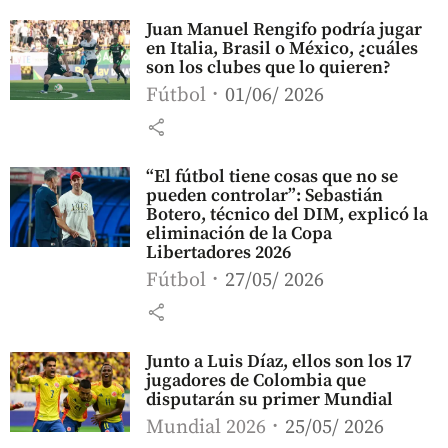
Juan Manuel Rengifo podría jugar
en Italia, Brasil o México, ¿cuáles
son los clubes que lo quieren?
Fútbol
01/06/ 2026
share
“El fútbol tiene cosas que no se
pueden controlar”: Sebastián
Botero, técnico del DIM, explicó la
eliminación de la Copa
Libertadores 2026
Fútbol
27/05/ 2026
share
Junto a Luis Díaz, ellos son los 17
jugadores de Colombia que
disputarán su primer Mundial
Mundial 2026
25/05/ 2026