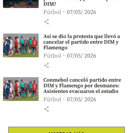
DIM?
Fútbol
07/05/ 2026
share
Así se dio la protesta que llevó a
cancelar el partido entre DIM y
Flamengo
Fútbol
07/05/ 2026
share
Conmebol canceló partido entre
DIM y Flamengo por desmanes:
Asistentes evacuaron el estadio
Fútbol
07/05/ 2026
share