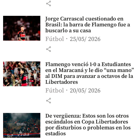
share
Jorge Carrascal cuestionado en
Brasil: la barra de Flamengo fue a
buscarlo a su casa
Fútbol
25/05/ 2026
share
Flamengo venció 1-0 a Estudiantes
en el Maracaná y le dio “una mano”
al DIM para avanzar a octavos de la
Libertadores
Fútbol
20/05/ 2026
share
De vergüenza: Estos son los otros
escándalos en Copa Libertadores
por disturbios o problemas en los
estadios