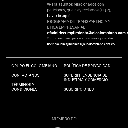
*Para asuntos relacionados con
peticiones, quejas y reclamos (PQR),
haz clic aquí
PROGRAMA DE TRANSPARENCIA Y
ÉTICA EMPRESARIAL:
oficialdecumplimiento@elcolombiano.com.
*Buzón exclusivo para notificaciones judiciales:
notificacionesjudiciales@elcolombiano.com.co
GRUPO EL COLOMBIANO
POLÍTICA DE PRIVACIDAD
CONTÁCTANOS
SUPERINTENDENCIA DE
INDUSTRIA Y COMERCIO
TÉRMINOS Y
CONDICIONES
SUSCRIPCIONES
MIEMBRO DE: