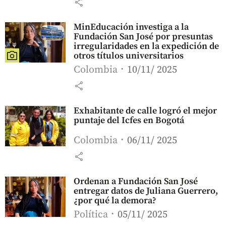
share
MinEducación investiga a la
Fundación San José por presuntas
irregularidades en la expedición de
otros títulos universitarios
Colombia
10/11/ 2025
share
Exhabitante de calle logró el mejor
puntaje del Icfes en Bogotá
Colombia
06/11/ 2025
share
Ordenan a Fundación San José
entregar datos de Juliana Guerrero,
¿por qué la demora?
Política
05/11/ 2025