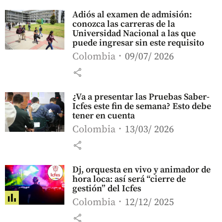
Adiós al examen de admisión:
conozca las carreras de la
Universidad Nacional a las que
puede ingresar sin este requisito
Colombia
09/07/ 2026
share
¿Va a presentar las Pruebas Saber-
Icfes este fin de semana? Esto debe
tener en cuenta
Colombia
13/03/ 2026
share
Dj, orquesta en vivo y animador de
hora loca: así será “cierre de
gestión” del Icfes
Colombia
12/12/ 2025
share