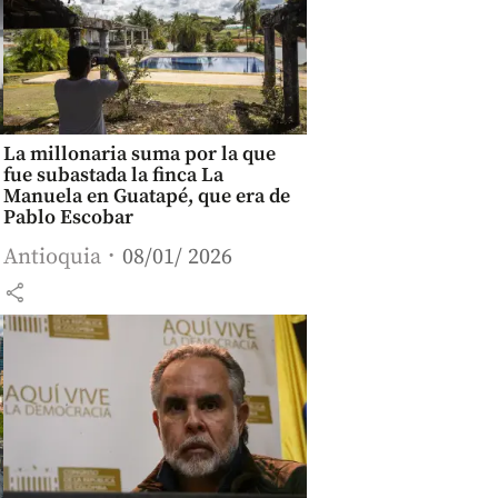
La millonaria suma por la que
fue subastada la finca La
Manuela en Guatapé, que era de
Pablo Escobar
Antioquia
08/01/ 2026
share