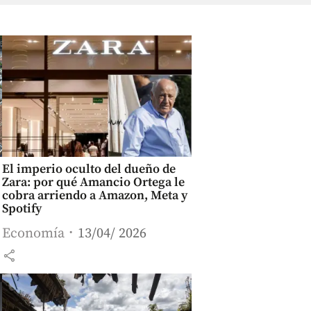
El imperio oculto del dueño de
Zara: por qué Amancio Ortega le
cobra arriendo a Amazon, Meta y
Spotify
Economía
13/04/ 2026
share