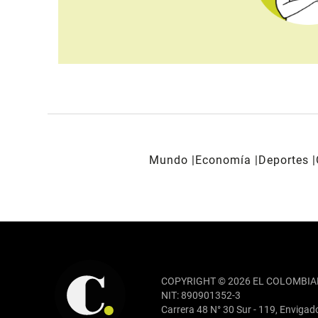
Mundo
Economía
Deportes
REDES SOCIALES
COPYRIGHT © 2026 EL COLOMBIA
NIT: 890901352-3
Carrera 48 N° 30 Sur - 119, Envigad