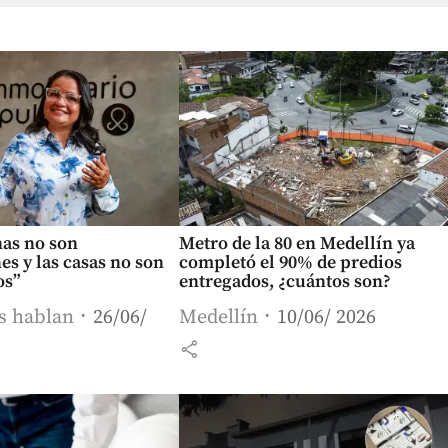
nas no son
Metro de la 80 en Medellín ya
es y las casas no son
completó el 90% de predios
os”
entregados, ¿cuántos son?
s hablan
26/06/
Medellín
10/06/ 2026
share