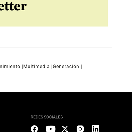
etter
enimiento
Multimedia
Generación
REDES SOCIALES