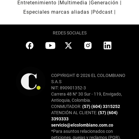
Entretenimiento
Multimedia
Generación
Especiales marcas aliadas
Pódcast
REDES SOCIALES
COPYRIGHT © 2026 EL COLOMBIANO
S.A.S
NIT: 890901352-3
Carrera 48 N° 30 Sur - 119, Envigado,
Antioquia, Colombia.
CONMUTADOR:
(57) (604) 3315252
ATENCIÓN AL CLIENTE:
(57) (604)
3393333
servicio@elcolombiano.com.co
*Para asuntos relacionados con
peticiones, quejas y reclamos (PQR),