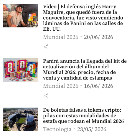
Video | El defensa inglés Harry
Maguire, que quedó fuera de la
convocatoria, fue visto vendiendo
láminas de Panini en las calles de
EE. UU.
Mundial 2026
20/06/ 2026
share
Panini anuncia la llegada del kit de
actualización del álbum del
Mundial 2026: precio, fecha de
venta y cantidad de estampas
Mundial 2026
16/06/ 2026
share
De boletas falsas a tokens cripto:
pilas con estas modalidades de
estafa que rodean el Mundial 2026
Tecnología
28/05/ 2026