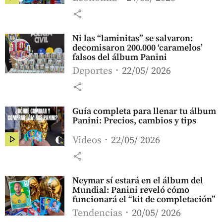
share
Ni las “laminitas” se salvaron:
decomisaron 200.000 ‘caramelos’
falsos del álbum Panini
Deportes
22/05/ 2026
share
Guía completa para llenar tu álbum
Panini: Precios, cambios y tips
Videos
22/05/ 2026
share
Neymar sí estará en el álbum del
Mundial: Panini reveló cómo
funcionará el “kit de completación”
Tendencias
20/05/ 2026