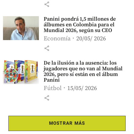
share
Panini pondrá 1,5 millones de
álbumes en Colombia para el
Mundial 2026, según su CEO
Economía
20/05/ 2026
share
De la ilusión a la ausencia: los
jugadores que no van al Mundial
2026, pero sí están en el álbum
Panini
Fútbol
15/05/ 2026
share
MOSTRAR MÁS