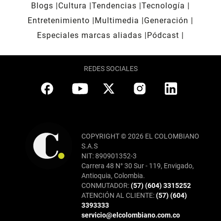
Blogs
Cultura
Tendencias
Tecnología
Entretenimiento
Multimedia
Generación
Especiales marcas aliadas
Pódcast
REDES SOCIALES
COPYRIGHT © 2026 EL COLOMBIANO
S.A.S
NIT: 890901352-3
Carrera 48 N° 30 Sur - 119, Envigado,
Antioquia, Colombia.
CONMUTADOR:
(57) (604) 3315252
ATENCIÓN AL CLIENTE:
(57) (604)
3393333
servicio@elcolombiano.com.co