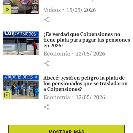
Videos
15/05/ 2026
share
¿Es verdad que Colpensiones no
tiene plata para pagar las pensiones
en 2026?
Economía
12/05/ 2026
share
Abecé: ¿está en peligro la plata de
los pensionados que se trasladaron
a Colpensiones?
Economía
12/05/ 2026
share
MOSTRAR MÁS