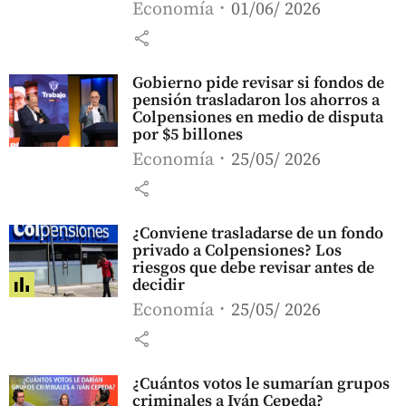
Economía
01/06/ 2026
share
Gobierno pide revisar si fondos de
pensión trasladaron los ahorros a
Colpensiones en medio de disputa
por $5 billones
Economía
25/05/ 2026
share
¿Conviene trasladarse de un fondo
privado a Colpensiones? Los
riesgos que debe revisar antes de
decidir
Economía
25/05/ 2026
share
¿Cuántos votos le sumarían grupos
criminales a Iván Cepeda?