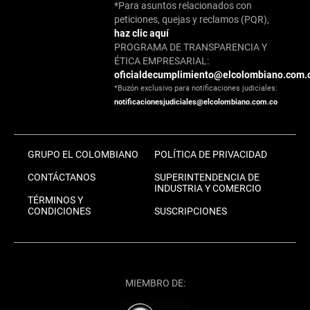
*Para asuntos relacionados con
peticiones, quejas y reclamos (PQR),
haz clic aquí
PROGRAMA DE TRANSPARENCIA Y
ÉTICA EMPRESARIAL:
oficialdecumplimiento@elcolombiano.com.
*Buzón exclusivo para notificaciones judiciales:
notificacionesjudiciales@elcolombiano.com.co
GRUPO EL COLOMBIANO
POLÍTICA DE PRIVACIDAD
CONTÁCTANOS
SUPERINTENDENCIA DE
INDUSTRIA Y COMERCIO
TÉRMINOS Y
CONDICIONES
SUSCRIPCIONES
MIEMBRO DE: