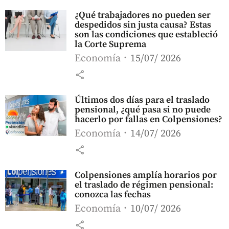
¿Qué trabajadores no pueden ser
despedidos sin justa causa? Estas
son las condiciones que estableció
la Corte Suprema
Economía
15/07/ 2026
share
Últimos dos días para el traslado
pensional, ¿qué pasa si no puede
hacerlo por fallas en Colpensiones?
Economía
14/07/ 2026
share
Colpensiones amplía horarios por
el traslado de régimen pensional:
conozca las fechas
Economía
10/07/ 2026
share