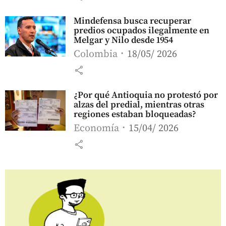
Mindefensa busca recuperar
predios ocupados ilegalmente en
Melgar y Nilo desde 1954
Colombia
18/05/ 2026
share
¿Por qué Antioquia no protestó por
alzas del predial, mientras otras
regiones estaban bloqueadas?
Economía
15/04/ 2026
share