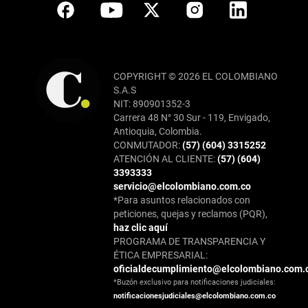
COPYRIGHT © 2026 EL COLOMBIANO
S.A.S
NIT: 890901352-3
Carrera 48 N° 30 Sur - 119, Envigado,
Antioquia, Colombia.
CONMUTADOR:
(57) (604) 3315252
ATENCIÓN AL CLIENTE:
(57) (604)
3393333
servicio@elcolombiano.com.co
*Para asuntos relacionados con
peticiones, quejas y reclamos (PQR),
haz clic aquí
PROGRAMA DE TRANSPARENCIA Y
ÉTICA EMPRESARIAL:
oficialdecumplimiento@elcolombiano.com.
*Buzón exclusivo para notificaciones judiciales:
notificacionesjudiciales@elcolombiano.com.co