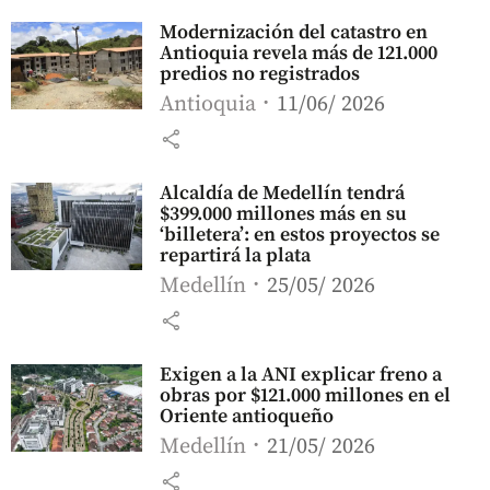
Modernización del catastro en
Antioquia revela más de 121.000
predios no registrados
Antioquia
11/06/ 2026
share
Alcaldía de Medellín tendrá
$399.000 millones más en su
‘billetera’: en estos proyectos se
repartirá la plata
Medellín
25/05/ 2026
share
Exigen a la ANI explicar freno a
obras por $121.000 millones en el
Oriente antioqueño
Medellín
21/05/ 2026
share