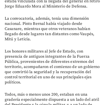
estaba vinculada con la llegada del general en retiro
Jorge Eduardo Mora al Ministerio de Defensa.
La convocatoria, además, tenía una dimensión
nacional. Pinto Bernal había viajado desde
Casanare, mientras que otros veteranos habían
llegado desde lugares tan distantes como Vaupés,
Mitú y Leticia.
Los honores militares al Jefe de Estado, con
presencia de antiguos integrantes de la Fuerza
Pública, provenientes de diferentes extremos del
territorio, acompañaron el comienzo de un gobierno
que convirtió la seguridad y la recuperación del
control territorial en uno de sus principales ejes
políticos.
Todos, más o menos unos 200, estaban en una
gradería especialmente dispuesta a un lado del atril
del Presidente y la cúpula militar, y a un lado de