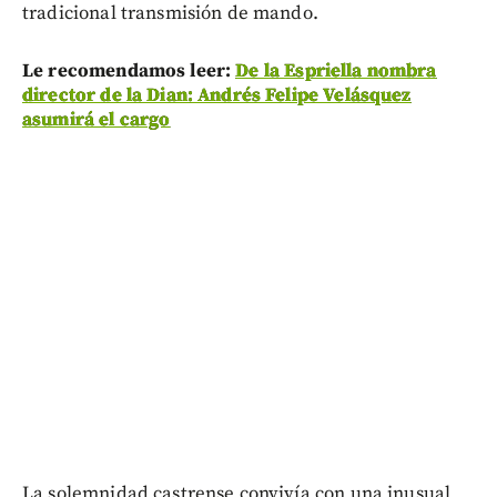
tradicional transmisión de mando.
Le recomendamos leer:
De la Espriella nombra
director de la Dian: Andrés Felipe Velásquez
asumirá el cargo
La solemnidad castrense convivía con una inusual