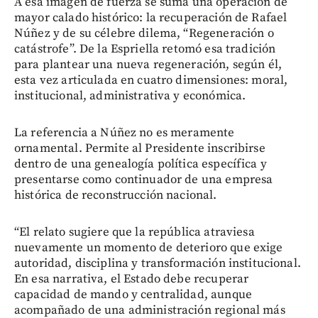
A esa imagen de fuerza se suma una operación de
mayor calado histórico: la recuperación de Rafael
Núñez y de su célebre dilema, “Regeneración o
catástrofe”. De la Espriella retomó esa tradición
para plantear una nueva regeneración, según él,
esta vez articulada en cuatro dimensiones: moral,
institucional, administrativa y económica.
La referencia a Núñez no es meramente
ornamental. Permite al Presidente inscribirse
dentro de una genealogía política específica y
presentarse como continuador de una empresa
histórica de reconstrucción nacional.
“El relato sugiere que la república atraviesa
nuevamente un momento de deterioro que exige
autoridad, disciplina y transformación institucional.
En esa narrativa, el Estado debe recuperar
capacidad de mando y centralidad, aunque
acompañado de una administración regional más