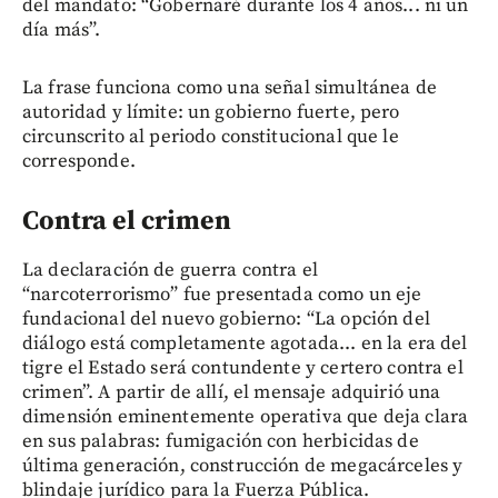
del mandato: “Gobernaré durante los 4 años... ni un
día más”.
La frase funciona como una señal simultánea de
autoridad y límite: un gobierno fuerte, pero
circunscrito al periodo constitucional que le
corresponde.
Contra el crimen
La declaración de guerra contra el
“narcoterrorismo” fue presentada como un eje
fundacional del nuevo gobierno: “La opción del
diálogo está completamente agotada... en la era del
tigre el Estado será contundente y certero contra el
crimen”. A partir de allí, el mensaje adquirió una
dimensión eminentemente operativa que deja clara
en sus palabras: fumigación con herbicidas de
última generación, construcción de megacárceles y
blindaje jurídico para la Fuerza Pública.