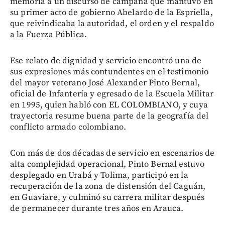
memoria a un discurso de campaña que mantuvo en
su primer acto de gobierno Abelardo de la Espriella,
que reivindicaba la autoridad, el orden y el respaldo
a la Fuerza Pública.
Ese relato de dignidad y servicio encontró una de
sus expresiones más contundentes en el testimonio
del mayor veterano José Alexander Pinto Bernal,
oficial de Infantería y egresado de la Escuela Militar
en 1995, quien habló con EL COLOMBIANO, y cuya
trayectoria resume buena parte de la geografía del
conflicto armado colombiano.
Con más de dos décadas de servicio en escenarios de
alta complejidad operacional, Pinto Bernal estuvo
desplegado en Urabá y Tolima, participó en la
recuperación de la zona de distensión del Caguán,
en Guaviare, y culminó su carrera militar después
de permanecer durante tres años en Arauca.