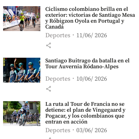
Ciclismo colombiano brilla en el
exterior: victorias de Santiago Mesa
y Róbigzon Oyola en Portugal y
Canadá
Deportes
11/06/ 2026
share
Santiago Buitrago da batalla en el
Tour Auvernia Ródano-Alpes
Deportes
10/06/ 2026
share
La ruta al Tour de Francia no se
detiene: el plan de Vingegaard y
Pogacar, y los colombianos que
entran en acción
Deportes
03/06/ 2026