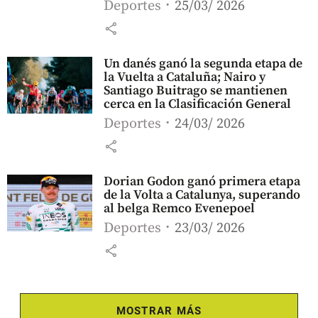
Deportes
25/03/ 2026
share
Un danés ganó la segunda etapa de
la Vuelta a Cataluña; Nairo y
Santiago Buitrago se mantienen
cerca en la Clasificación General
Deportes
24/03/ 2026
share
Dorian Godon ganó primera etapa
de la Volta a Catalunya, superando
al belga Remco Evenepoel
Deportes
23/03/ 2026
share
MOSTRAR MÁS