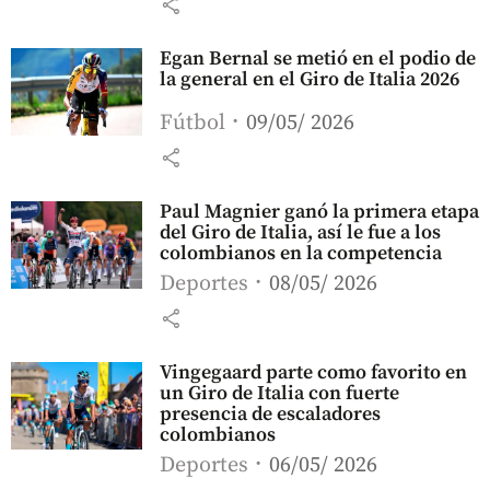
share
Egan Bernal se metió en el podio de
la general en el Giro de Italia 2026
Fútbol
09/05/ 2026
share
Paul Magnier ganó la primera etapa
del Giro de Italia, así le fue a los
colombianos en la competencia
Deportes
08/05/ 2026
share
Vingegaard parte como favorito en
un Giro de Italia con fuerte
presencia de escaladores
colombianos
Deportes
06/05/ 2026