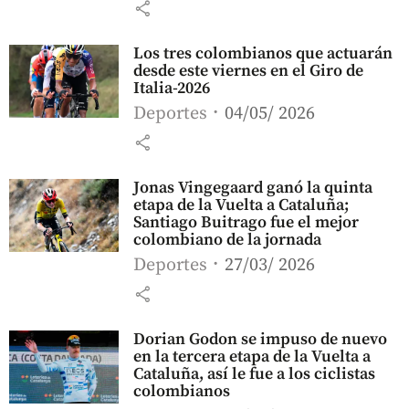
share
Los tres colombianos que actuarán
desde este viernes en el Giro de
Italia-2026
Deportes
04/05/ 2026
share
Jonas Vingegaard ganó la quinta
etapa de la Vuelta a Cataluña;
Santiago Buitrago fue el mejor
colombiano de la jornada
Deportes
27/03/ 2026
share
Dorian Godon se impuso de nuevo
en la tercera etapa de la Vuelta a
Cataluña, así le fue a los ciclistas
colombianos