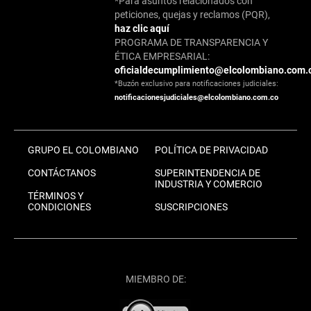
*Para asuntos relacionados con
peticiones, quejas y reclamos (PQR),
haz clic aquí
PROGRAMA DE TRANSPARENCIA Y
ÉTICA EMPRESARIAL:
oficialdecumplimiento@elcolombiano.com.
*Buzón exclusivo para notificaciones judiciales:
notificacionesjudiciales@elcolombiano.com.co
GRUPO EL COLOMBIANO
POLÍTICA DE PRIVACIDAD
CONTÁCTANOS
SUPERINTENDENCIA DE
INDUSTRIA Y COMERCIO
TÉRMINOS Y
CONDICIONES
SUSCRIPCIONES
MIEMBRO DE: