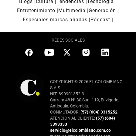
Blogs
Cultura
Tendencias
Tecnología
Entretenimiento
Multimedia
Generación
Especiales marcas aliadas
Pódcast
REDES SOCIALES
COPYRIGHT © 2026 EL COLOMBIANO
S.A.S
NIT: 890901352-3
Carrera 48 N° 30 Sur - 119, Envigado,
Antioquia, Colombia.
CONMUTADOR:
(57) (604) 3315252
ATENCIÓN AL CLIENTE:
(57) (604)
3393333
servicio@elcolombiano.com.co