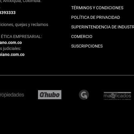
o, Antioquia, Colombia.
2
TÉRMINOS Y CONDICIONES
 3393333
POLÍTICA DE PRIVACIDAD
iciones, quejas y reclamos
SUPERINTENDENCIA DE INDUSTR
ÉTICA EMPRESARIAL:
COMERCIO
iano.com.co
SUSCRIPCIONES
 judiciales:
biano.com.co