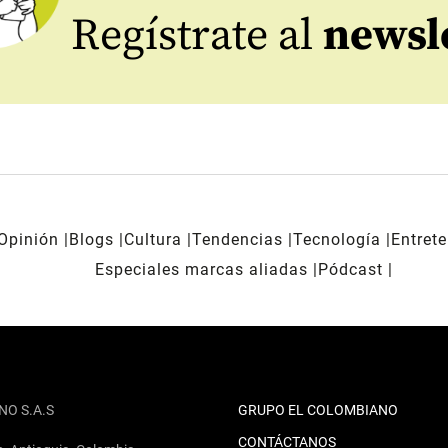
Regístrate al
newsl
Opinión
Blogs
Cultura
Tendencias
Tecnología
Entret
Especiales marcas aliadas
Pódcast
NO S.A.S
GRUPO EL COLOMBIANO
CONTÁCTANOS