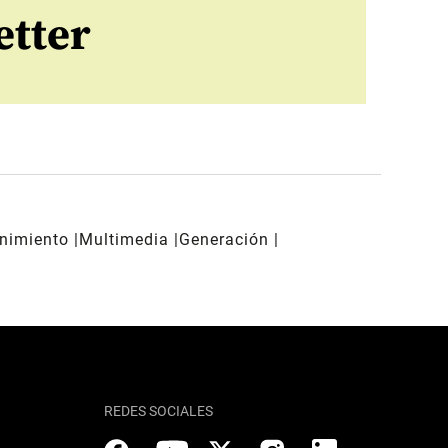
etter
enimiento
Multimedia
Generación
REDES SOCIALES