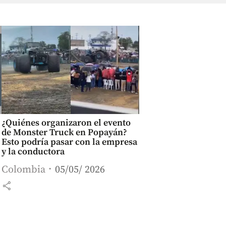
¿Quiénes organizaron el evento
de Monster Truck en Popayán?
Esto podría pasar con la empresa
y la conductora
Colombia
05/05/ 2026
share