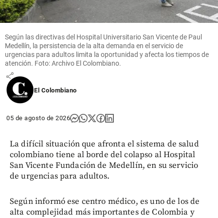
transporte
público para
evitar
discriminación
Según las directivas del Hospital Universitario San Vicente de Paul
a personas con
Medellín, la persistencia de la alta demanda en el servicio de
urgencias para adultos limita la oportunidad y afecta los tiempos de
sobrepeso
atención. Foto: Archivo El Colombiano.
share
El Colombiano
05 de agosto de 2026
La difícil situación que afronta el sistema de salud
colombiano tiene al borde del colapso al Hospital
San Vicente Fundación de Medellín, en su servicio
de urgencias para adultos.
Según informó ese centro médico, es uno de los de
alta complejidad más importantes de Colombia y