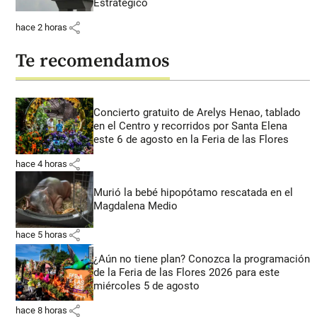
Estratégico
share
hace 2 horas
Te recomendamos
Concierto gratuito de Arelys Henao, tablado
en el Centro y recorridos por Santa Elena
este 6 de agosto en la Feria de las Flores
share
hace 4 horas
Murió la bebé hipopótamo rescatada en el
Magdalena Medio
share
hace 5 horas
¿Aún no tiene plan? Conozca la programación
de la Feria de las Flores 2026 para este
miércoles 5 de agosto
share
hace 8 horas