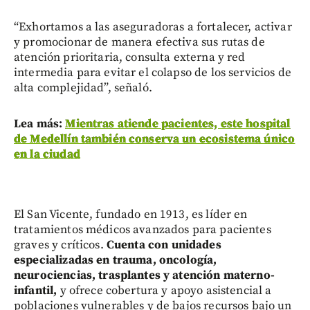
“Exhortamos a las aseguradoras a fortalecer, activar
y promocionar de manera efectiva sus rutas de
atención prioritaria, consulta externa y red
intermedia para evitar el colapso de los servicios de
alta complejidad”, señaló.
Lea más:
Mientras atiende pacientes, este hospital
de Medellín también conserva un ecosistema único
en la ciudad
El San Vicente, fundado en 1913, es líder en
tratamientos médicos avanzados para pacientes
graves y críticos.
Cuenta con unidades
especializadas en trauma, oncología,
neurociencias, trasplantes y atención materno-
infantil,
y ofrece cobertura y apoyo asistencial a
poblaciones vulnerables y de bajos recursos bajo un