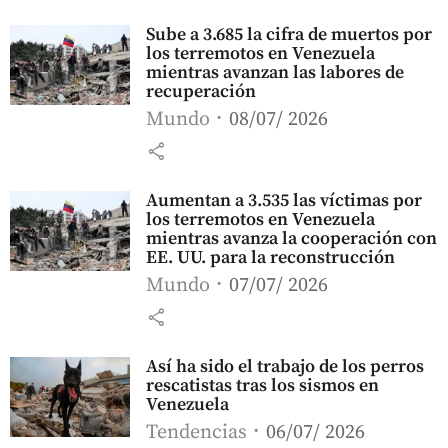
Sube a 3.685 la cifra de muertos por
los terremotos en Venezuela
mientras avanzan las labores de
recuperación
Mundo
08/07/ 2026
share
Aumentan a 3.535 las víctimas por
los terremotos en Venezuela
mientras avanza la cooperación con
EE. UU. para la reconstrucción
Mundo
07/07/ 2026
share
Así ha sido el trabajo de los perros
rescatistas tras los sismos en
Venezuela
Tendencias
06/07/ 2026