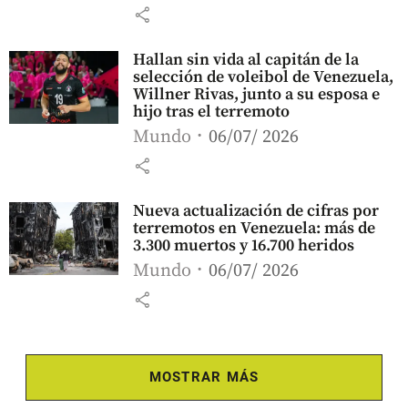
share
Hallan sin vida al capitán de la
selección de voleibol de Venezuela,
Willner Rivas, junto a su esposa e
hijo tras el terremoto
Mundo
06/07/ 2026
share
Nueva actualización de cifras por
terremotos en Venezuela: más de
3.300 muertos y 16.700 heridos
Mundo
06/07/ 2026
share
MOSTRAR MÁS