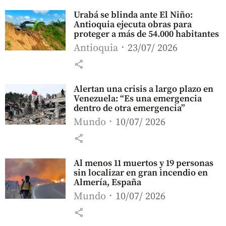
Urabá se blinda ante El Niño:
Antioquia ejecuta obras para
proteger a más de 54.000 habitantes
Antioquia
23/07/ 2026
share
Alertan una crisis a largo plazo en
Venezuela: “Es una emergencia
dentro de otra emergencia”
Mundo
10/07/ 2026
share
Al menos 11 muertos y 19 personas
sin localizar en gran incendio en
Almería, España
Mundo
10/07/ 2026
share