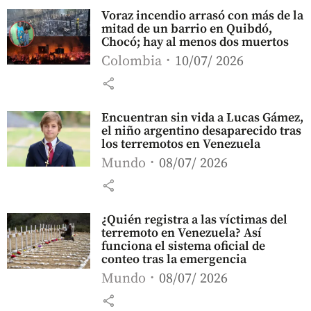
Voraz incendio arrasó con más de la
mitad de un barrio en Quibdó,
Chocó; hay al menos dos muertos
Colombia
10/07/ 2026
share
Encuentran sin vida a Lucas Gámez,
el niño argentino desaparecido tras
los terremotos en Venezuela
Mundo
08/07/ 2026
share
¿Quién registra a las víctimas del
terremoto en Venezuela? Así
funciona el sistema oficial de
conteo tras la emergencia
Mundo
08/07/ 2026
share