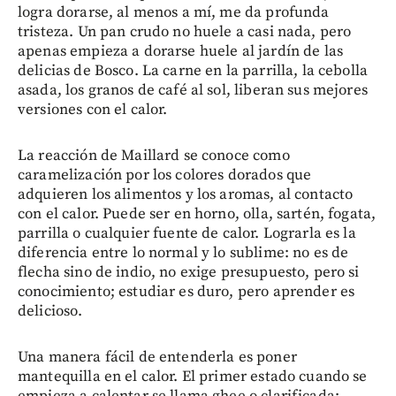
logra dorarse, al menos a mí, me da profunda
tristeza. Un pan crudo no huele a casi nada, pero
apenas empieza a dorarse huele al jardín de las
delicias de Bosco. La carne en la parrilla, la cebolla
asada, los granos de café al sol, liberan sus mejores
versiones con el calor.
La reacción de Maillard se conoce como
caramelización por los colores dorados que
adquieren los alimentos y los aromas, al contacto
con el calor. Puede ser en horno, olla, sartén, fogata,
parrilla o cualquier fuente de calor. Lograrla es la
diferencia entre lo normal y lo sublime: no es de
flecha sino de indio, no exige presupuesto, pero si
conocimiento; estudiar es duro, pero aprender es
delicioso.
Una manera fácil de entenderla es poner
mantequilla en el calor. El primer estado cuando se
empieza a calentar se llama ghee o clarificada;