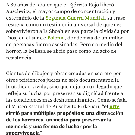
A 80 años del día en que el Ejército Rojo liberó
Auschwitz, el mayor campo de concentración y
exterminio de la
Segunda Guerra Mundial
, su frase
resuena como un testimonio universal de quienes
sobrevivieron a la Shoah en esa parcela olvidada por
Dios, en el sur de
Polonia
, donde más de un millón
de personas fueron asesinadas. Pero en medio del
horror, la belleza se abrió paso como un acto de
resistencia.
Cientos de dibujos y obras creadas en secreto por
otros prisioneros judíos no solo documentaron la
brutalidad vivida, sino que dejaron un legado que
refleja su lucha por preservar su dignidad frente a
las condiciones más deshumanizantes. Como señala
el Museo Estatal de Auschwitz-Birkenau, “
el
arte
sirvió para múltiples propósitos: una distracción
de los horrores, un medio para preservar la
memoria y una forma de luchar por la
supervivencia
”.