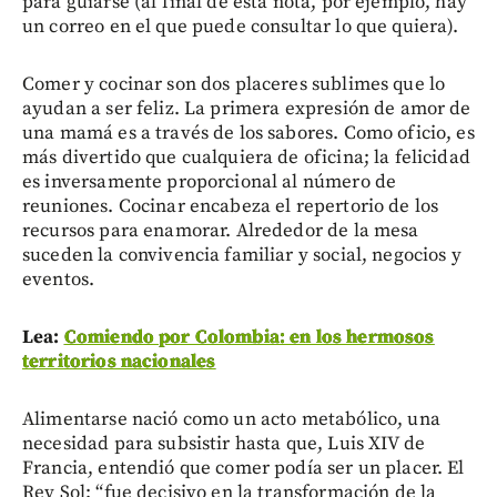
para guiarse (al final de esta nota, por ejemplo, hay
un correo en el que puede consultar lo que quiera).
Comer y cocinar son dos placeres sublimes que lo
ayudan a ser feliz. La primera expresión de amor de
una mamá es a través de los sabores. Como oficio, es
más divertido que cualquiera de oficina; la felicidad
es inversamente proporcional al número de
reuniones. Cocinar encabeza el repertorio de los
recursos para enamorar. Alrededor de la mesa
suceden la convivencia familiar y social, negocios y
eventos.
Lea:
Comiendo por Colombia: en los hermosos
territorios nacionales
Alimentarse nació como un acto metabólico, una
necesidad para subsistir hasta que, Luis XIV de
Francia, entendió que comer podía ser un placer. El
Rey Sol: “fue decisivo en la transformación de la