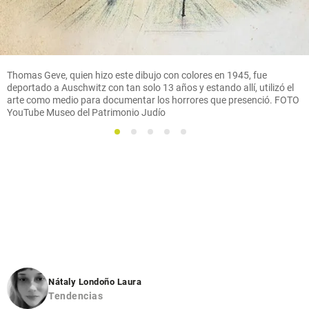
Thomas Geve, quien hizo este dibujo con colores en 1945, fue
deportado a Auschwitz con tan solo 13 años y estando allí, utilizó el
arte como medio para documentar los horrores que presenció. FOTO
YouTube Museo del Patrimonio Judío
1
2
3
4
5
Nátaly Londoño Laura
Tendencias