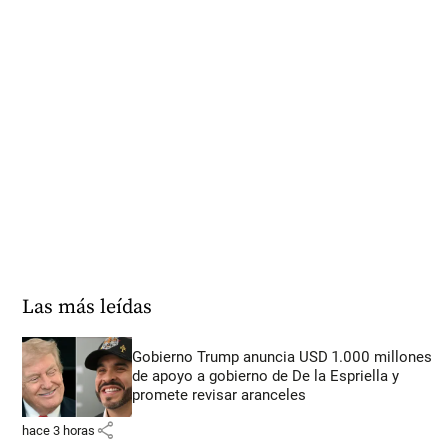
Las más leídas
Gobierno Trump anuncia USD 1.000 millones
de apoyo a gobierno de De la Espriella y
promete revisar aranceles
share
hace 3 horas