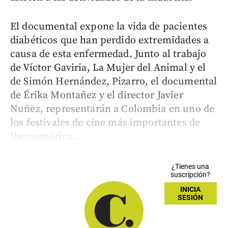
El documental expone la vida de pacientes
diabéticos que han perdido extremidades a
causa de esta enfermedad. Junto al trabajo
de Víctor Gaviria, La Mujer del Animal y el
de Simón Hernández, Pizarro, el documental
de Érika Montañez y el director Javier
Nuñez, representarán a Colombia en uno de
los festivales de cine más importantes de
Iberoamérica....
¿Tienes una
suscripción?
INICIA
SESIÓN