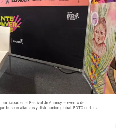
 participan en el Festival de Annecy, el evento de
e buscan alianzas y distribución global. FOTO cortesía