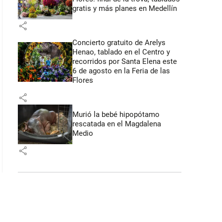
gratis y más planes en Medellín
share
Concierto gratuito de Arelys
Henao, tablado en el Centro y
recorridos por Santa Elena este
6 de agosto en la Feria de las
Flores
share
Murió la bebé hipopótamo
rescatada en el Magdalena
Medio
share