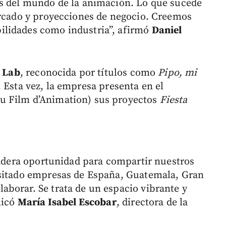
es del mundo de la animación. Lo que sucede
ercado y proyecciones de negocio. Creemos
ilidades como industria”, afirmó
Daniel
e Lab
, reconocida por títulos como
Pipo, mi
. Esta vez, la empresa presenta en el
u Film d’Animation) sus proyectos
Fiesta
rdadera oportunidad para compartir nuestros
isitado empresas de España, Guatemala, Gran
borar. Se trata de un espacio vibrante y
licó
María Isabel Escobar
, directora de la