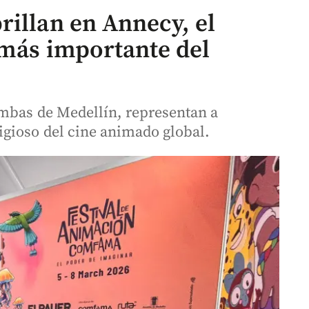
rillan en Annecy, el
 más importante del
ambas de Medellín, representan a
gioso del cine animado global.