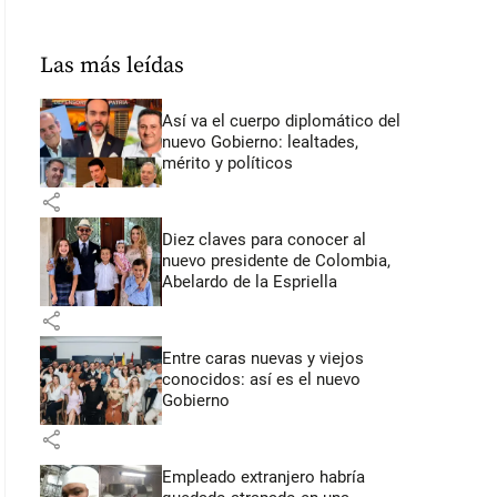
Las más leídas
Así va el cuerpo diplomático del
nuevo Gobierno: lealtades,
mérito y políticos
share
Diez claves para conocer al
nuevo presidente de Colombia,
Abelardo de la Espriella
share
Entre caras nuevas y viejos
conocidos: así es el nuevo
Gobierno
share
Empleado extranjero habría