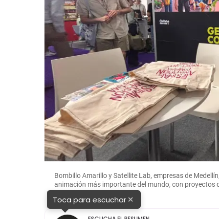
Bombillo Amarillo y Satellite Lab, empresas de Medellín,
animación más importante del mundo, con proyectos qu
×
Toca para escuchar
ESCUCHA EL RESUMEN