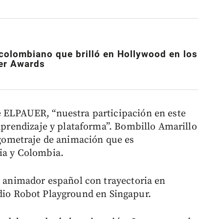
o colombiano que brilló en Hollywood en los
er Awards
e ELPAUER, “nuestra participación en este
 aprendizaje y plataforma”. Bombillo Amarillo
rgometraje de animación que es
ia y Colombia.
, animador español con trayectoria en
udio Robot Playground en Singapur.