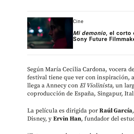
Cine
Mi demonio
, el cort
Sony Future Filmmak
Según María Cecilia Cardona, vocera d
festival tiene que ver con inspiración,
llega a Annecy con
El Violinista
, un la
coproducción de España, Singapur, Ital
La película es dirigida por
Raúl García
Disney, y
Ervin Han
, fundador del est