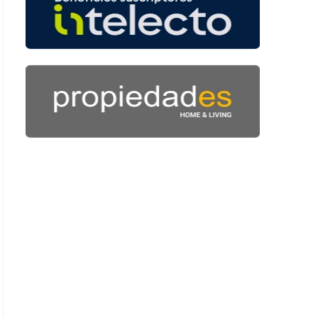
 42 segundos