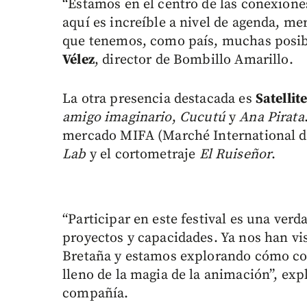
“Estamos en el centro de las conexion
aquí es increíble a nivel de agenda, m
que tenemos, como país, muchas posib
Vélez
, director de Bombillo Amarillo.
La otra presencia destacada es
Satellit
amigo imaginario
,
Cucutú
y
Ana Pirata
mercado MIFA (Marché International d
Lab
y el cortometraje
El Ruiseñor
.
“Participar en este festival es una ve
proyectos y capacidades. Ya nos han v
Bretaña y estamos explorando cómo cola
lleno de la magia de la animación”, exp
compañía.