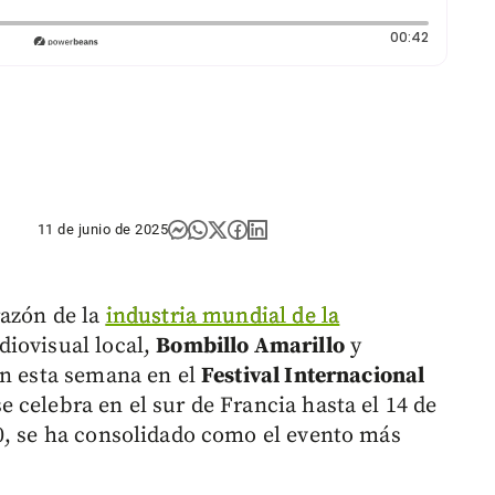
Duración:
00:42
11 de junio de 2025
razón de la
industria mundial de la
diovisual local,
Bombillo Amarillo
y
an esta semana en el
Festival Internacional
se celebra en el sur de Francia hasta el 14 de
0, se ha consolidado como el evento más