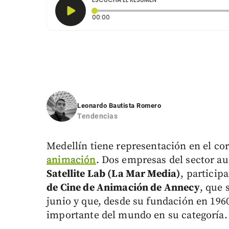
Tiempo transcurrido: 0 segundos
00:00
Leonardo Bautista Romero
Tendencias
Medellín tiene representación en el co
animación
. Dos empresas del sector au
Satellite Lab (La Mar Media)
, particip
de Cine de Animación de Annecy
, que 
junio y que, desde su fundación en 196
importante del mundo en su categoría.