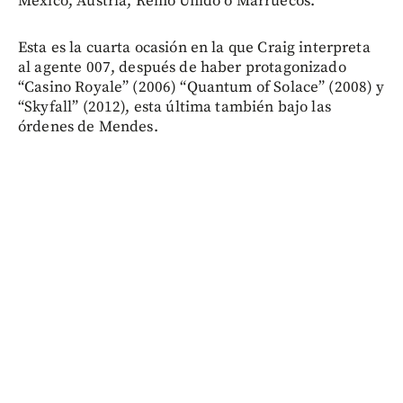
México, Austria, Reino Unido o Marruecos.
Esta es la cuarta ocasión en la que Craig interpreta
al agente 007, después de haber protagonizado
“Casino Royale” (2006) “Quantum of Solace” (2008) y
“Skyfall” (2012), esta última también bajo las
órdenes de Mendes.