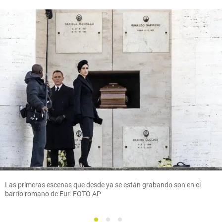
Las primeras escenas que desde ya se están grabando son en el
barrio romano de Eur. FOTO AP