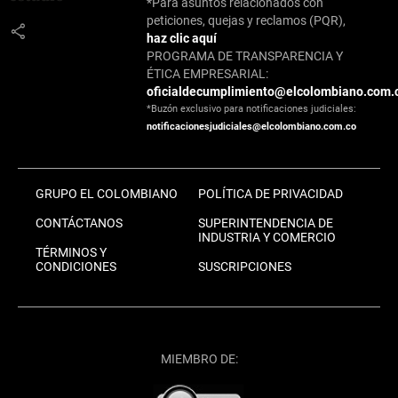
*Para asuntos relacionados con
peticiones, quejas y reclamos (PQR),
share
haz clic aquí
PROGRAMA DE TRANSPARENCIA Y
ÉTICA EMPRESARIAL:
oficialdecumplimiento@elcolombiano.com.
*Buzón exclusivo para notificaciones judiciales:
notificacionesjudiciales@elcolombiano.com.co
GRUPO EL COLOMBIANO
POLÍTICA DE PRIVACIDAD
CONTÁCTANOS
SUPERINTENDENCIA DE
INDUSTRIA Y COMERCIO
TÉRMINOS Y
CONDICIONES
SUSCRIPCIONES
MIEMBRO DE: