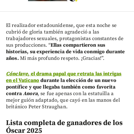
El realizador estadounidense, que esta noche se
cubrió de gloria también agradeció a las
trabajadores sexuales, protagonistas constantes de
sus producciones. “
Ellas compartieron sus
historias, su experiencia de vida conmigo durante
años.
Mi más profundo respeto. ¡Gracias!”.
Cónclave
, el drama papal que retrata las intrigas
en el Vaticano
durante la elección de un nuevo
pontífice y que llegaba también como favorita
contra
Anora
, se fue apenas con la estatuilla a
mejor guión adaptado, que cayó en las manos del
británico Peter Straughan.
Lista completa de ganadores de los
Óscar 2025