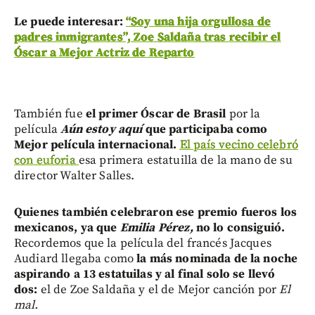
Le puede interesar:
“Soy una hija orgullosa de
padres inmigrantes”, Zoe Saldaña tras recibir el
Óscar a Mejor Actriz de Reparto
También fue
el primer Óscar de Brasil
por la
película
Aún estoy aquí
que participaba como
Mejor película internacional.
El país vecino celebró
con euforia
esa primera estatuilla de la mano de su
director Walter Salles.
Quienes también celebraron ese premio fueros los
mexicanos, ya que
Emilia Pérez,
no lo consiguió.
Recordemos que la película del francés Jacques
Audiard llegaba como
la más nominada de la noche
aspirando a 13 estatuilas y al final solo se llevó
dos:
el de Zoe Saldaña y el de Mejor canción por
El
mal.