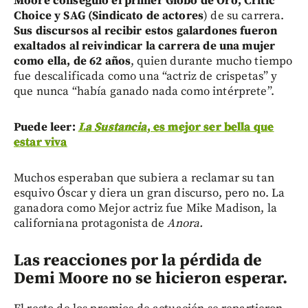
Moore conseguió el primer Globo de Oro, Critic
Choice y SAG (Sindicato de actores
) de su carrera.
Sus discursos al recibir estos galardones fueron
exaltados al reivindicar la carrera de una mujer
como ella, de 62 años
, quien durante mucho tiempo
fue descalificada como una “actriz de crispetas” y
que nunca “había ganado nada como intérprete”.
Puede leer:
La Sustancia
, es mejor ser bella que
estar viva
Muchos esperaban que subiera a reclamar su tan
esquivo Óscar y diera un gran discurso, pero no. La
ganadora como Mejor actriz fue Mike Madison, la
californiana protagonista de
Anora.
Las reacciones por la pérdida de
Demi Moore no se hicieron esperar.