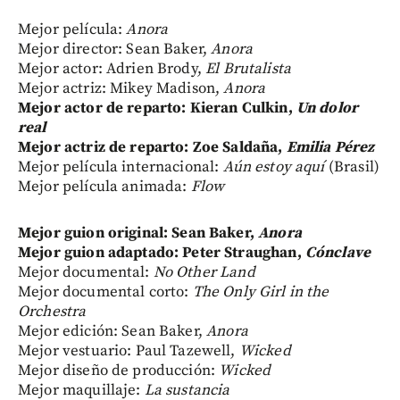
Mejor película:
Anora
Mejor director: Sean Baker,
Anora
Mejor actor: Adrien Brody,
El Brutalista
Mejor actriz: Mikey Madison,
Anora
Mejor actor de reparto: Kieran Culkin,
Un dolor
real
Mejor actriz de reparto: Zoe Saldaña,
Emilia Pérez
Mejor película internacional:
Aún estoy aquí
(Brasil)
Mejor película animada:
Flow
Mejor guion original: Sean Baker,
Anora
Mejor guion adaptado: Peter Straughan,
Cónclave
Mejor documental:
No Other Land
Mejor documental corto:
The Only Girl in the
Orchestra
Mejor edición: Sean Baker,
Anora
Mejor vestuario: Paul Tazewell,
Wicked
Mejor diseño de producción:
Wicked
Mejor maquillaje:
La sustancia