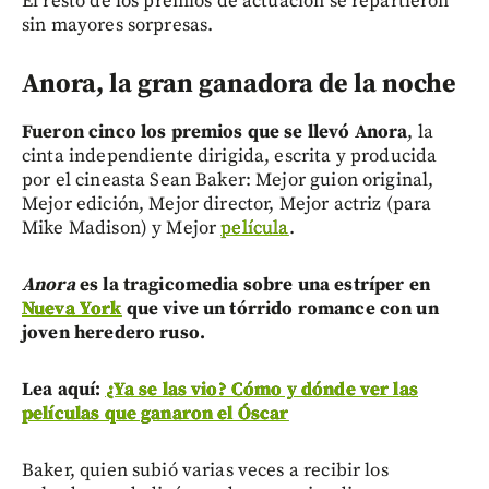
El resto de los premios de actuación se repartieron
sin mayores sorpresas.
Anora, la gran ganadora de la noche
Fueron cinco los premios que se llevó Anora
, la
cinta independiente dirigida, escrita y producida
por el cineasta Sean Baker: Mejor guion original,
Mejor edición, Mejor director, Mejor actriz (para
Mike Madison) y Mejor
película
.
Anora
es la tragicomedia sobre una estríper en
Nueva York
que vive un tórrido romance con un
joven heredero ruso.
Lea aquí:
¿Ya se las vio? Cómo y dónde ver las
películas que ganaron el Óscar
Baker, quien subió varias veces a recibir los