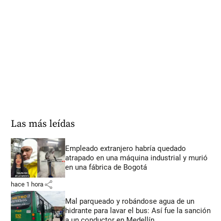
Las más leídas
Empleado extranjero habría quedado
atrapado en una máquina industrial y murió
en una fábrica de Bogotá
share
hace 1 hora
Mal parqueado y robándose agua de un
hidrante para lavar el bus: Así fue la sanción
a un conductor en Medellín