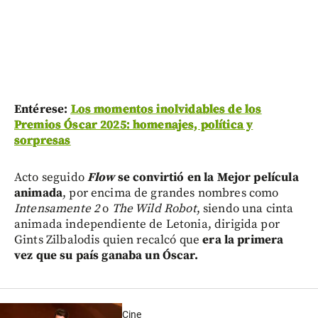
Entérese:
Los momentos inolvidables de los
Premios Óscar 2025: homenajes, política y
sorpresas
Acto seguido
Flow
se convirtió en la Mejor película
animada
, por encima de grandes nombres como
Intensamente 2
o
The Wild Robot
, siendo una cinta
animada independiente de Letonia, dirigida por
Gints Zilbalodis quien recalcó que
era la primera
vez que su país ganaba un Óscar.
Cine