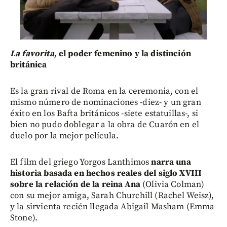
La favorita
, el poder femenino y la distinción
británica
Es la gran rival de Roma en la ceremonia, con el
mismo número de nominaciones -diez- y un gran
éxito en los Bafta británicos -siete estatuillas-, si
bien no pudo doblegar a la obra de Cuarón en el
duelo por la mejor película.
El film del griego Yorgos Lanthimos
narra una
historia basada en hechos reales del siglo XVIII
sobre la relación de la reina Ana
(Olivia Colman)
con su mejor amiga, Sarah Churchill (Rachel Weisz),
y la sirvienta recién llegada Abigail Masham (Emma
Stone).