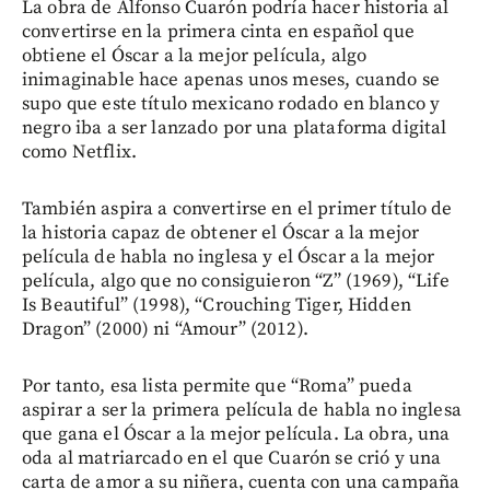
La obra de Alfonso Cuarón podría hacer historia al
convertirse en la primera cinta en español que
obtiene el Óscar a la mejor película, algo
inimaginable hace apenas unos meses, cuando se
supo que este título mexicano rodado en blanco y
negro iba a ser lanzado por una plataforma digital
como Netflix.
También aspira a convertirse en el primer título de
la historia capaz de obtener el Óscar a la mejor
película de habla no inglesa y el Óscar a la mejor
película, algo que no consiguieron “Z” (1969), “Life
Is Beautiful” (1998), “Crouching Tiger, Hidden
Dragon” (2000) ni “Amour” (2012).
Por tanto, esa lista permite que “Roma” pueda
aspirar a ser la primera película de habla no inglesa
que gana el Óscar a la mejor película. La obra, una
oda al matriarcado en el que Cuarón se crió y una
carta de amor a su niñera, cuenta con una campaña