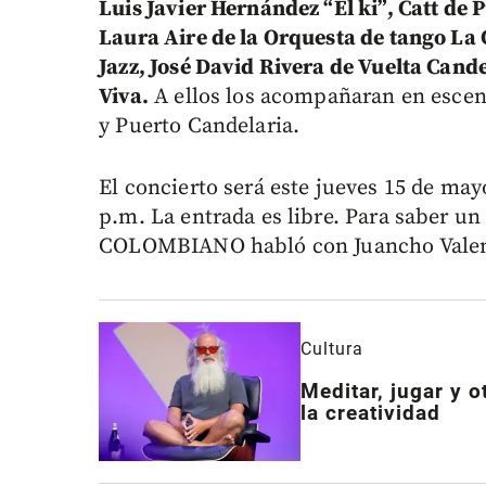
Luis Javier Hernández “El ki”, Catt de
Laura Aire de la Orquesta de tango L
Jazz, José David Rivera de Vuelta Cand
Viva.
A ellos los acompañaran en escena
y Puerto Candelaria.
El concierto será este jueves 15 de mayo
p.m. La entrada es libre. Para saber u
COLOMBIANO habló con Juancho Valen
Cultura
Meditar, jugar y 
la creatividad