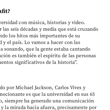
fit?
versidad con música, historias y video.
 las seis décadas y media que está cruzando
ndo los hitos más importantes de su
d y el país. Lo vamos a hacer con las
a sonando, que la gente estaba cantando
ción es también el espíritu de las personas
tos significativos de la historia”.
ndo por Michael Jackson, Carlos Vives y
mocionante es que la universidad en sus 65
o, siempre ha generado una comunicación
l y la mirada hacia afuera, precisamente por