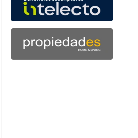
: 44 segundos