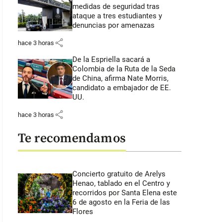
medidas de seguridad tras
ataque a tres estudiantes y
denuncias por amenazas
share
hace 3 horas
De la Espriella sacará a
Colombia de la Ruta de la Seda
de China, afirma Nate Morris,
candidato a embajador de EE.
UU.
share
hace 3 horas
Te recomendamos
Concierto gratuito de Arelys
Henao, tablado en el Centro y
recorridos por Santa Elena este
6 de agosto en la Feria de las
Flores