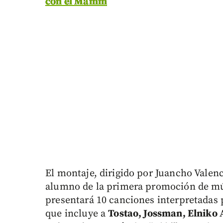
con el Mamm
El montaje, dirigido por Juancho Valenc
alumno de la primera promoción de mú
presentará 10 canciones interpretadas 
que incluye a
Tostao, Jossman, Elniko 