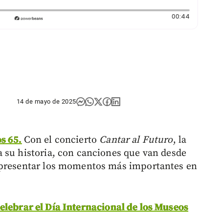
Duración
00:44
14 de mayo de 2025
s 65.
Con el concierto
Cantar al Futuro
, la
 su historia, con canciones que van desde
epresentar los momentos más importantes en
lebrar el Día Internacional de los Museos