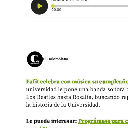
Tiempo transcurrido: 0 segundos
00:00
El Colombiano
Eafit celebra con música su cumpleaño
universidad le pone una banda sonora a
Los Beatles hasta Rosalía, buscando r
la historia de la Universidad.
Le puede interesar:
Prográmese para ce