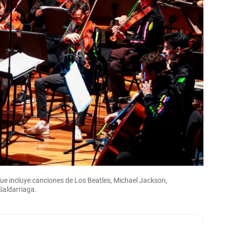
 que incluye canciones de Los Beatles, Michael Jackson,
Saldarriaga.