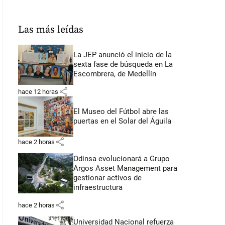
Las más leídas
La JEP anunció el inicio de la
sexta fase de búsqueda en La
Escombrera, de Medellín
share
hace 12 horas
El Museo del Fútbol abre las
puertas en el Solar del Águila
share
hace 2 horas
Odinsa evolucionará a Grupo
Argos Asset Management para
gestionar activos de
infraestructura
share
hace 2 horas
Universidad Nacional refuerza