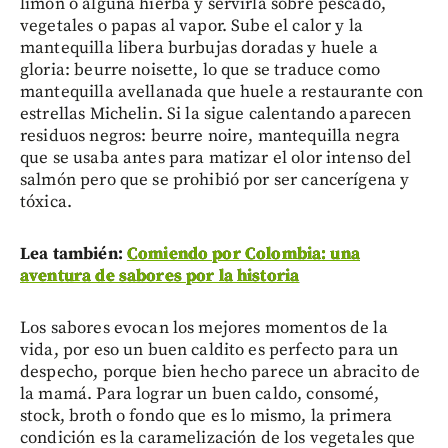
limón o alguna hierba y servirla sobre pescado,
vegetales o papas al vapor. Sube el calor y la
mantequilla libera burbujas doradas y huele a
gloria: beurre noisette, lo que se traduce como
mantequilla avellanada que huele a restaurante con
estrellas Michelin. Si la sigue calentando aparecen
residuos negros: beurre noire, mantequilla negra
que se usaba antes para matizar el olor intenso del
salmón pero que se prohibió por ser cancerígena y
tóxica.
Lea también:
Comiendo por Colombia: una
aventura de sabores por la historia
Los sabores evocan los mejores momentos de la
vida, por eso un buen caldito es perfecto para un
despecho, porque bien hecho parece un abracito de
la mamá. Para lograr un buen caldo, consomé,
stock, broth o fondo que es lo mismo, la primera
condición es la caramelización de los vegetales que