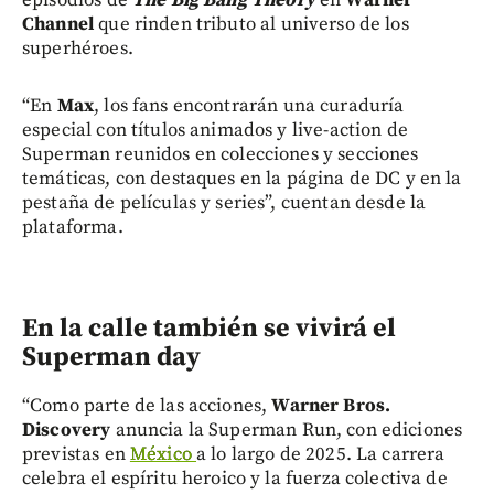
episodios de
The Big Bang Theory
en
Warner
Channel
que rinden tributo al universo de los
superhéroes.
“En
Max
, los fans encontrarán una curaduría
especial con títulos animados y live-action de
Superman reunidos en colecciones y secciones
temáticas, con destaques en la página de DC y en la
pestaña de películas y series”, cuentan desde la
plataforma.
En la calle también se vivirá el
Superman day
“Como parte de las acciones,
Warner Bros.
Discovery
anuncia la Superman Run, con ediciones
previstas en
México
a lo largo de 2025. La carrera
celebra el espíritu heroico y la fuerza colectiva de