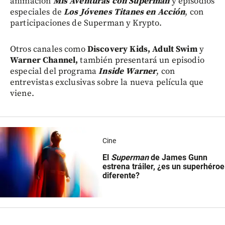
animación
Mis Aventuras con Superman
y episodios
especiales de
Los Jóvenes Titanes en Acción
, con
participaciones de Superman y Krypto.
Otros canales como
Discovery Kids, Adult Swim
y
Warner Channel,
también presentará un episodio
especial del programa
Inside Warner
, con
entrevistas exclusivas sobre la nueva película que
viene.
Cine
El
Superman
de James Gunn
estrena tráiler, ¿es un superhéroe
diferente?