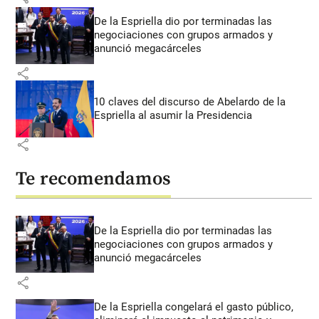
De la Espriella dio por terminadas las
negociaciones con grupos armados y
anunció megacárceles
share
10 claves del discurso de Abelardo de la
Espriella al asumir la Presidencia
share
Te recomendamos
De la Espriella dio por terminadas las
negociaciones con grupos armados y
anunció megacárceles
share
De la Espriella congelará el gasto público,