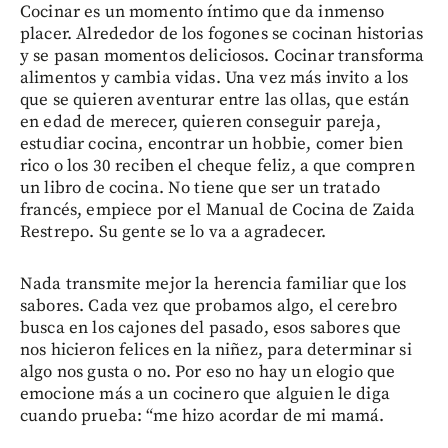
Cocinar es un momento íntimo que da inmenso
placer. Alrededor de los fogones se cocinan historias
y se pasan momentos deliciosos. Cocinar transforma
alimentos y cambia vidas. Una vez más invito a los
que se quieren aventurar entre las ollas, que están
en edad de merecer, quieren conseguir pareja,
estudiar cocina, encontrar un hobbie, comer bien
rico o los 30 reciben el cheque feliz, a que compren
un libro de cocina. No tiene que ser un tratado
francés, empiece por el Manual de Cocina de Zaida
Restrepo. Su gente se lo va a agradecer.
Nada transmite mejor la herencia familiar que los
sabores. Cada vez que probamos algo, el cerebro
busca en los cajones del pasado, esos sabores que
nos hicieron felices en la niñez, para determinar si
algo nos gusta o no. Por eso no hay un elogio que
emocione más a un cocinero que alguien le diga
cuando prueba: “me hizo acordar de mi mamá.