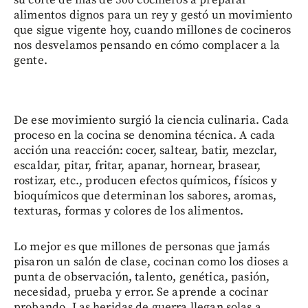
su corte de más de 300 cocineros a preparar
alimentos dignos para un rey y gestó un movimiento
que sigue vigente hoy, cuando millones de cocineros
nos desvelamos pensando en cómo complacer a la
gente.
De ese movimiento surgió la ciencia culinaria. Cada
proceso en la cocina se denomina técnica. A cada
acción una reacción: cocer, saltear, batir, mezclar,
escaldar, pitar, fritar, apanar, hornear, brasear,
rostizar, etc., producen efectos químicos, físicos y
bioquímicos que determinan los sabores, aromas,
texturas, formas y colores de los alimentos.
Lo mejor es que millones de personas que jamás
pisaron un salón de clase, cocinan como los dioses a
punta de observación, talento, genética, pasión,
necesidad, prueba y error. Se aprende a cocinar
probando. Las heridas de guerra llegan solas a