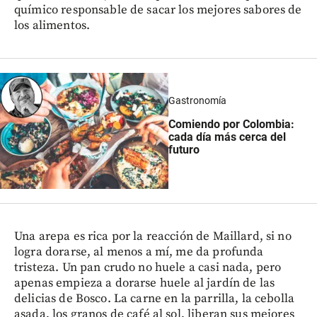
químico responsable de sacar los mejores sabores de
los alimentos.
Gastronomía
Comiendo por Colombia:
cada día más cerca del
futuro
Una arepa es rica por la reacción de Maillard, si no
logra dorarse, al menos a mí, me da profunda
tristeza. Un pan crudo no huele a casi nada, pero
apenas empieza a dorarse huele al jardín de las
delicias de Bosco. La carne en la parrilla, la cebolla
asada, los granos de café al sol, liberan sus mejores