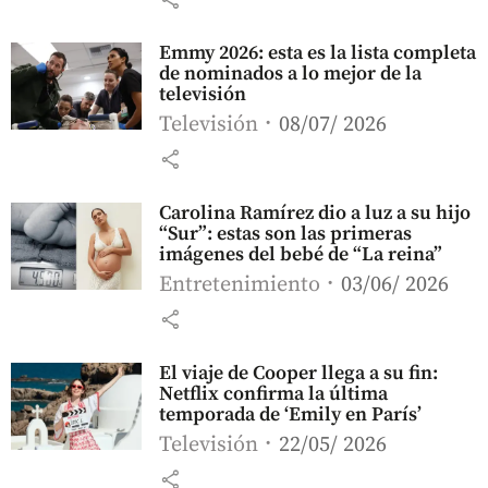
Emmy 2026: esta es la lista completa
de nominados a lo mejor de la
televisión
Televisión
08/07/ 2026
share
Carolina Ramírez dio a luz a su hijo
“Sur”: estas son las primeras
imágenes del bebé de “La reina”
Entretenimiento
03/06/ 2026
share
El viaje de Cooper llega a su fin:
Netflix confirma la última
temporada de ‘Emily en París’
Televisión
22/05/ 2026
share