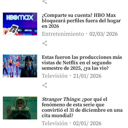
share
¿Comparte su cuenta? HBO Max
bloqueará perfiles fuera del hogar
en 2026
Entretenimiento
02/03/ 2026
share
Estas fueron las producciones más
vistas de Netflix en el segundo
semestre de 2025, ¿ya las vio?
Televisión
21/01/ 2026
share
Stranger Things
: ¿por qué el
fenómeno de esta serie que
convirtió el 31 de diciembre en una
cita mundial?
Televisión
02/01/ 2026