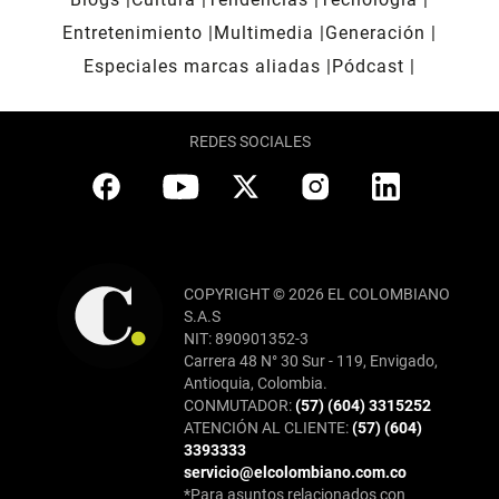
Entretenimiento
Multimedia
Generación
Especiales marcas aliadas
Pódcast
REDES SOCIALES
COPYRIGHT © 2026 EL COLOMBIANO
S.A.S
NIT: 890901352-3
Carrera 48 N° 30 Sur - 119, Envigado,
Antioquia, Colombia.
CONMUTADOR:
(57) (604) 3315252
ATENCIÓN AL CLIENTE:
(57) (604)
3393333
servicio@elcolombiano.com.co
*Para asuntos relacionados con