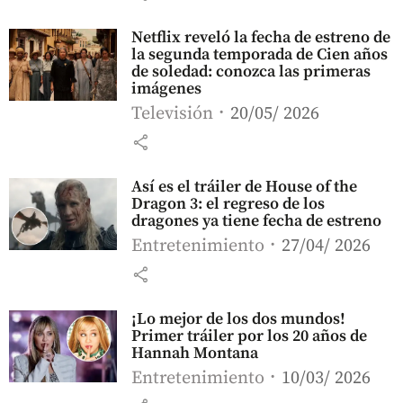
Netflix reveló la fecha de estreno de
la segunda temporada de Cien años
de soledad: conozca las primeras
imágenes
Televisión
20/05/ 2026
share
Así es el tráiler de House of the
Dragon 3: el regreso de los
dragones ya tiene fecha de estreno
Entretenimiento
27/04/ 2026
share
¡Lo mejor de los dos mundos!
Primer tráiler por los 20 años de
Hannah Montana
Entretenimiento
10/03/ 2026