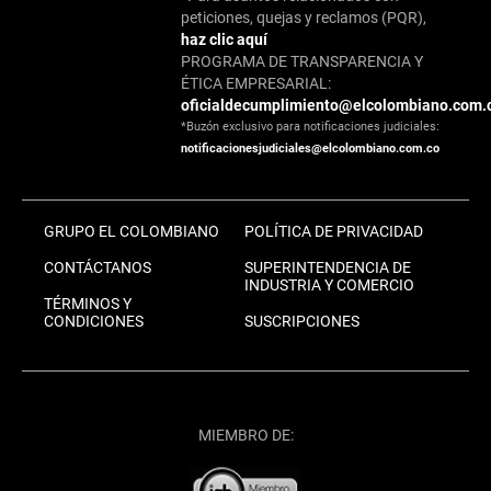
peticiones, quejas y reclamos (PQR),
haz clic aquí
PROGRAMA DE TRANSPARENCIA Y
ÉTICA EMPRESARIAL:
oficialdecumplimiento@elcolombiano.com.
*Buzón exclusivo para notificaciones judiciales:
notificacionesjudiciales@elcolombiano.com.co
GRUPO EL COLOMBIANO
POLÍTICA DE PRIVACIDAD
CONTÁCTANOS
SUPERINTENDENCIA DE
INDUSTRIA Y COMERCIO
TÉRMINOS Y
CONDICIONES
SUSCRIPCIONES
MIEMBRO DE: