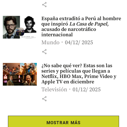
share
España extraditó a Perú al hombre
que inspiró
La Casa de Papel
,
acusado de narcotráfico
internacional
Mundo
04/12/ 2025
share
¿No sabe qué ver? Estas son las
series y películas que llegan a
Netflix, HBO Max, Prime Video y
Apple TV en diciembre
Televisión
01/12/ 2025
share
MOSTRAR MÁS