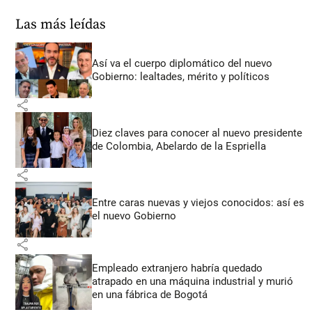
Las más leídas
Así va el cuerpo diplomático del nuevo
Gobierno: lealtades, mérito y políticos
share
Diez claves para conocer al nuevo presidente
de Colombia, Abelardo de la Espriella
share
Entre caras nuevas y viejos conocidos: así es
el nuevo Gobierno
share
Empleado extranjero habría quedado
atrapado en una máquina industrial y murió
en una fábrica de Bogotá