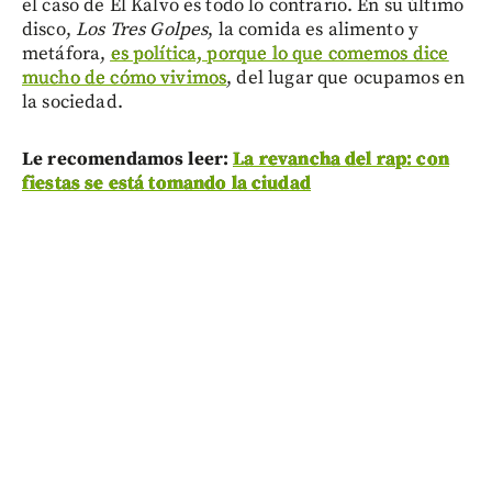
el caso de El Kalvo es todo lo contrario. En su último
disco,
Los Tres Golpes
, la comida es alimento y
metáfora,
es política, porque lo que comemos dice
mucho de cómo vivimos
, del lugar que ocupamos en
la sociedad.
Le recomendamos leer:
La revancha del rap: con
fiestas se está tomando la ciudad