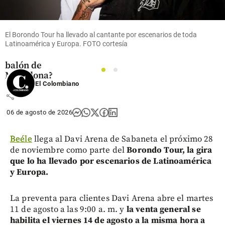
‘Mano de
Dios’ sale a
subasta:
¿cuánto
El Borondo Tour ha llevado al cantante por escenarios de toda
Latinoamérica y Europa. FOTO cortesía
vale el
histórico
balón de
1
2
Maradona?
El Colombiano
share
06 de agosto de 2026
Beéle
llega al Davi Arena de Sabaneta el próximo 28
de noviembre como parte del
Borondo Tour, la gira
que lo ha llevado por escenarios de Latinoamérica
y Europa.
La preventa para clientes Davi Arena abre el martes
11 de agosto a las 9:00 a. m. y
la venta general se
habilita el viernes 14 de agosto a la misma hora a