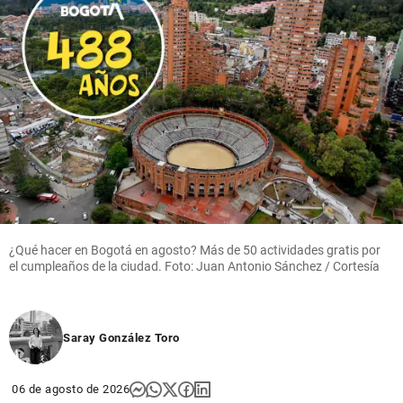
¿Qué hacer en Bogotá en agosto? Más de 50 actividades gratis por
el cumpleaños de la ciudad. Foto: Juan Antonio Sánchez / Cortesía
Saray González Toro
06 de agosto de 2026