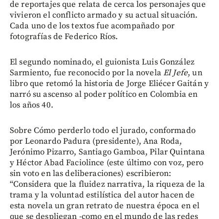
de reportajes que relata de cerca los personajes que
vivieron el conflicto armado y su actual situación.
Cada uno de los textos fue acompañado por
fotografías de Federico Ríos.
El segundo nominado, el guionista Luis González
Sarmiento, fue reconocido por la novela
El Jefe
, un
libro que retomó la historia de Jorge Eliécer Gaitán y
narró su ascenso al poder político en Colombia en
los años 40.
Sobre Cómo perderlo todo el jurado, conformado
por Leonardo Padura (presidente), Ana Roda,
Jerónimo Pizarro, Santiago Gamboa, Pilar Quintana
y Héctor Abad Faciolince (este último con voz, pero
sin voto en las deliberaciones) escribieron:
“Considera que la fluidez narrativa, la riqueza de la
trama y la voluntad estilística del autor hacen de
esta novela un gran retrato de nuestra época en el
que se despliegan -como en el mundo de las redes