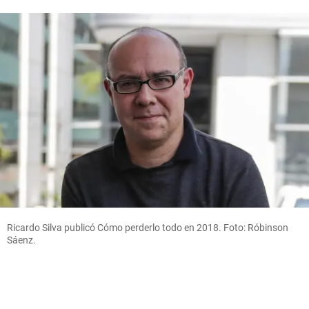
Ricardo Silva publicó Cómo perderlo todo en 2018. Foto: Róbinson
Sáenz.