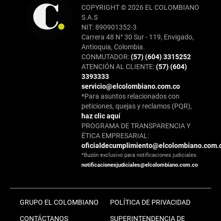
COPYRIGHT © 2026 EL COLOMBIANO
S.A.S
NIT: 890901352-3
Carrera 48 N° 30 Sur - 119, Envigado,
Antioquia, Colombia.
CONMUTADOR:
(57) (604) 3315252
ATENCIÓN AL CLIENTE:
(57) (604)
3393333
servicio@elcolombiano.com.co
*Para asuntos relacionados con
peticiones, quejas y reclamos (PQR),
haz clic aquí
PROGRAMA DE TRANSPARENCIA Y
ÉTICA EMPRESARIAL:
oficialdecumplimiento@elcolombiano.com.
*Buzón exclusivo para notificaciones judiciales:
notificacionesjudiciales@elcolombiano.com.co
GRUPO EL COLOMBIANO
POLÍTICA DE PRIVACIDAD
CONTÁCTANOS
SUPERINTENDENCIA DE