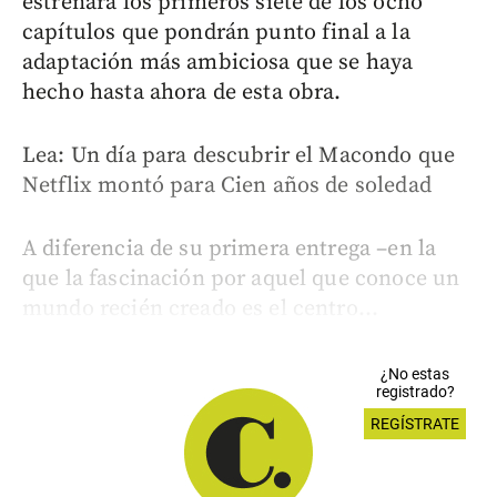
estrenará los primeros siete de los ocho
capítulos que pondrán punto final a la
adaptación más ambiciosa que se haya
hecho hasta ahora de esta obra.
Lea: Un día para descubrir el Macondo que
Netflix montó para Cien años de soledad
A diferencia de su primera entrega –en la
que la fascinación por aquel que conoce un
mundo recién creado es el centro...
¿No estas
registrado?
REGÍSTRATE