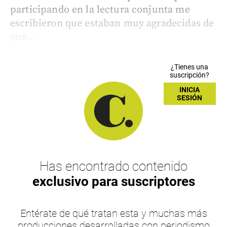
participando en la lectura conjunta me
escribieron que estaban muy agradecidas de
que...
¿Tienes una
suscripción?
INICIA
SESIÓN
Has encontrado contenido
exclusivo para suscriptores
Entérate de qué tratan esta y muchas más
producciones desarrolladas con periodismo