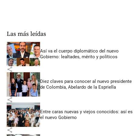
Las más leídas
Así va el cuerpo diplomático del nuevo
Gobierno: lealtades, mérito y políticos
share
Diez claves para conocer al nuevo presidente
de Colombia, Abelardo de la Espriella
share
Entre caras nuevas y viejos conocidos: así es
el nuevo Gobierno
share