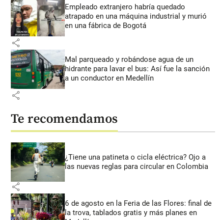
Empleado extranjero habría quedado
atrapado en una máquina industrial y murió
en una fábrica de Bogotá
share
Mal parqueado y robándose agua de un
hidrante para lavar el bus: Así fue la sanción
a un conductor en Medellín
share
Te recomendamos
¿Tiene una patineta o cicla eléctrica? Ojo a
las nuevas reglas para circular en Colombia
share
6 de agosto en la Feria de las Flores: final de
la trova, tablados gratis y más planes en