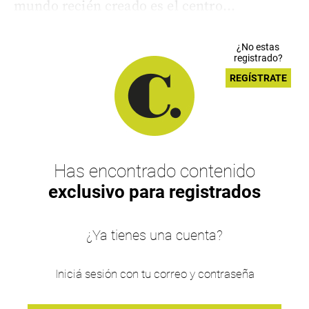
mundo recién creado es el centro...
¿No estas
registrado?
REGÍSTRATE
Has encontrado contenido
exclusivo para registrados
¿Ya tienes una cuenta?
Iniciá sesión con tu correo y contraseña