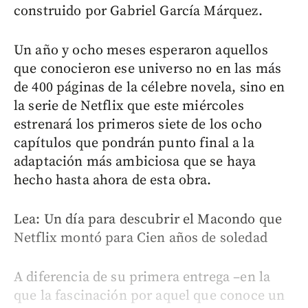
construido por Gabriel García Márquez.
Un año y ocho meses esperaron aquellos
que conocieron ese universo no en las más
de 400 páginas de la célebre novela, sino en
la serie de Netflix que este miércoles
estrenará los primeros siete de los ocho
capítulos que pondrán punto final a la
adaptación más ambiciosa que se haya
hecho hasta ahora de esta obra.
Lea: Un día para descubrir el Macondo que
Netflix montó para Cien años de soledad
A diferencia de su primera entrega –en la
que la fascinación por aquel que conoce un