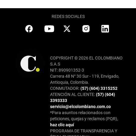
REDES SOCIALES
COPYRIGHT © 2026 EL COLOMBIANO
S.A.S
NIT: 890901352-3
Carrera 48 N° 30 Sur - 119, Envigado,
Antioquia, Colombia.
CONMUTADOR:
(57) (604) 3315252
ATENCIÓN AL CLIENTE:
(57) (604)
3393333
servicio@elcolombiano.com.co
*Para asuntos relacionados con
peticiones, quejas y reclamos (PQR),
haz clic aquí
PROGRAMA DE TRANSPARENCIA Y