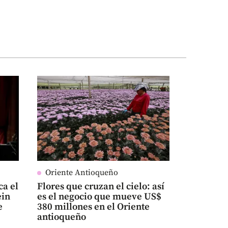
Oriente Antioqueño
ca el
Flores que cruzan el cielo: así
ein
es el negocio que mueve US$
e
380 millones en el Oriente
antioqueño