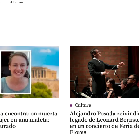
a
J Balvin
Cultura
ia encontraron muerta
Alejandro Posada reivindi
ujer en una maleta:
legado de Leonard Bernst
turado
en un concierto de Feria d
Flores