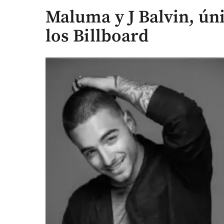
Maluma y J Balvin, ún
los Billboard