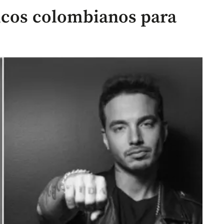
icos colombianos para