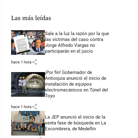
Las más leídas
Sale a la luz la razón por la que
las víctimas del caso contra
Jorge Alfredo Vargas no
participarán en el juicio
share
hace 1 hora
¡Por fin! Gobernador de
Antioquia anunció el inicio de
instalación de equipos
electromecánicos en Túnel del
Toyo
share
hace 1 hora
La JEP anunció el inicio de la
sexta fase de búsqueda en La
Escombrera, de Medellín