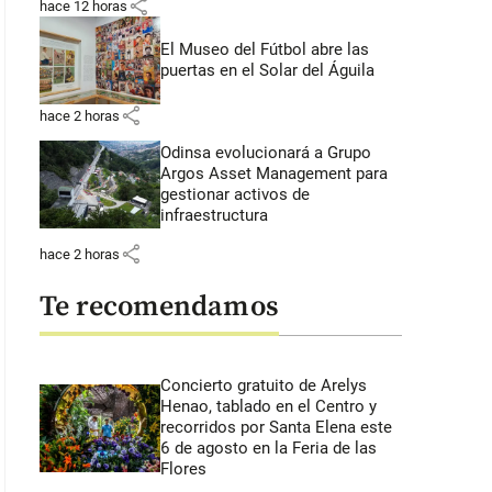
share
hace 12 horas
El Museo del Fútbol abre las
puertas en el Solar del Águila
share
hace 2 horas
Odinsa evolucionará a Grupo
Argos Asset Management para
gestionar activos de
infraestructura
share
hace 2 horas
Te recomendamos
Concierto gratuito de Arelys
Henao, tablado en el Centro y
recorridos por Santa Elena este
6 de agosto en la Feria de las
Flores