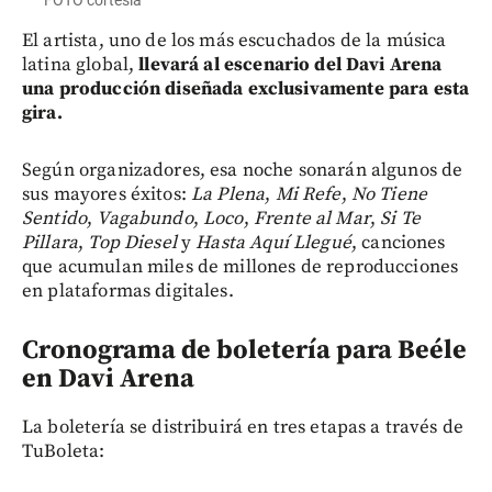
FOTO cortesía
El artista, uno de los más escuchados de la música
latina global,
llevará al escenario del Davi Arena
una producción diseñada exclusivamente para esta
gira.
Según organizadores,
esa noche sonarán algunos de
sus mayores éxitos:
La Plena
,
Mi Refe
,
No Tiene
Sentido
,
Vagabundo
,
Loco
,
Frente al Mar
,
Si Te
Pillara
,
Top Diesel
y
Hasta Aquí Llegué
, canciones
que acumulan miles de millones de reproducciones
en plataformas digitales.
Cronograma de boletería para Beéle
en Davi Arena
La boletería se distribuirá en tres etapas a través de
TuBoleta: