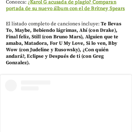
Conozca:
¿Karol G acusada de plagio? Comparan
portada de su nuevo álbum con el de Britney Spears
El listado completo de canciones incluye:
Te llevas
To, Maybe, Bebiendo lágrimas, Ahí (con Drake),
Final feliz, Still (con Bruno Mars), Alguien que te
amaba, Matadora, For U My Love, Si lo ven, Bby
Wow (con Judeline y Rusowsky), ¿Con quién
andará?, Eclipse y Después de ti (con Greg
Gonzalez).