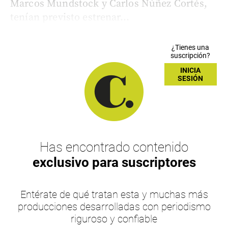
Marcos Mundstock y Carlos Núñez Cortés,
tenían previsto estrenar...
¿Tienes una
suscripción?
INICIA
SESIÓN
Has encontrado contenido
exclusivo para suscriptores
Entérate de qué tratan esta y muchas más
producciones desarrolladas con periodismo
riguroso y confiable