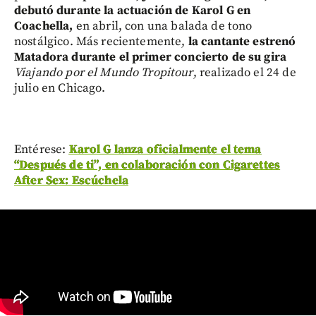
debutó durante la actuación de Karol G en
Coachella,
en abril, con una balada de tono
nostálgico. Más recientemente,
la cantante estrenó
Matadora
durante el primer concierto de su gira
Viajando por el Mundo Tropitour
, realizado el 24 de
julio en Chicago.
Entérese:
Karol G lanza oficialmente el tema
“Después de ti”, en colaboración con Cigarettes
After Sex: Escúchela