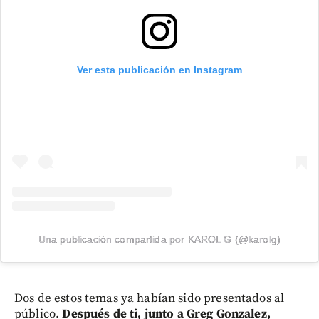
Ver esta publicación en Instagram
Una publicación compartida por KAROL G (@karolg)
Dos de estos temas ya habían sido presentados al
público.
Después de ti, junto a Greg Gonzalez,