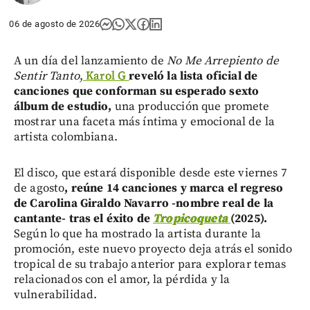
06 de agosto de 2026
A un día del lanzamiento de
No Me Arrepiento de
Sentir Tanto
,
Karol G
reveló la lista oficial de
canciones que conforman su esperado sexto
álbum de estudio,
una producción que promete
mostrar una faceta más íntima y emocional de la
artista colombiana.
El disco, que estará disponible desde este viernes 7
de agosto
, reúne 14 canciones y marca el regreso
de Carolina Giraldo Navarro -nombre real de la
cantante- tras el éxito de
Tropicoqueta
(2025).
Según lo que ha mostrado la artista durante la
promoción, este nuevo proyecto deja atrás el sonido
tropical de su trabajo anterior para explorar temas
relacionados con el amor, la pérdida y la
vulnerabilidad.