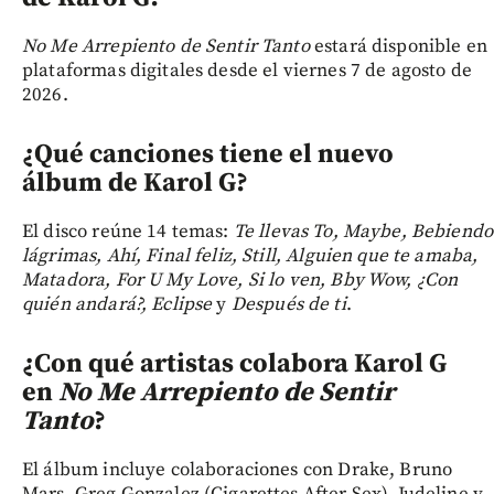
No Me Arrepiento de Sentir Tanto
estará disponible en
plataformas digitales desde el viernes 7 de agosto de
2026.
¿Qué canciones tiene el nuevo
álbum de Karol G?
El disco reúne 14 temas:
Te llevas To, Maybe, Bebiendo
lágrimas, Ahí, Final feliz, Still, Alguien que te amaba,
Matadora, For U My Love, Si lo ven, Bby Wow, ¿Con
quién andará?, Eclipse
y
Después de ti
.
¿Con qué artistas colabora Karol G
en
No Me Arrepiento de Sentir
Tanto
?
El álbum incluye colaboraciones con Drake, Bruno