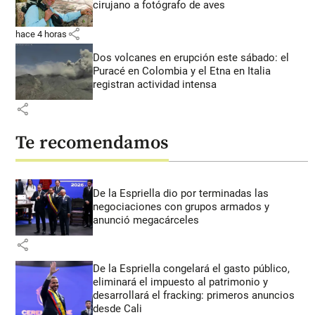
cirujano a fotógrafo de aves
share
hace 4 horas
Dos volcanes en erupción este sábado: el
Puracé en Colombia y el Etna en Italia
registran actividad intensa
share
Te recomendamos
De la Espriella dio por terminadas las
negociaciones con grupos armados y
anunció megacárceles
share
De la Espriella congelará el gasto público,
eliminará el impuesto al patrimonio y
desarrollará el fracking: primeros anuncios
desde Cali