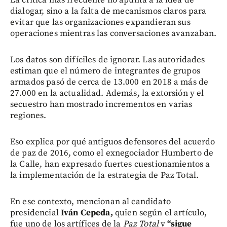
La crítica más frecuente no apunta a la idea de
dialogar, sino a la falta de mecanismos claros para
evitar que las organizaciones expandieran sus
operaciones mientras las conversaciones avanzaban.
Los datos son difíciles de ignorar. Las autoridades
estiman que el número de integrantes de grupos
armados pasó de cerca de 13.000 en 2018 a más de
27.000 en la actualidad. Además, la extorsión y el
secuestro han mostrado incrementos en varias
regiones.
Eso explica por qué antiguos defensores del acuerdo
de paz de 2016, como el exnegociador Humberto de
la Calle, han expresado fuertes cuestionamientos a
la implementación de la estrategia de Paz Total.
En ese contexto, mencionan al candidato
presidencial
Iván Cepeda,
quien según el artículo,
fue uno de los artífices de la
Paz Total
y
“sigue