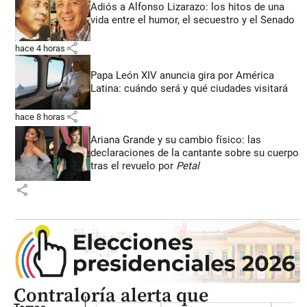
Adiós a Alfonso Lizarazo: los hitos de una
vida entre el humor, el secuestro y el Senado
share
hace 4 horas
Papa León XIV anuncia gira por América
Latina: cuándo será y qué ciudades visitará
share
hace 8 horas
Ariana Grande y su cambio físico: las
declaraciones de la cantante sobre su cuerpo
tras el revuelo por
Petal
share
Contraloría alerta que