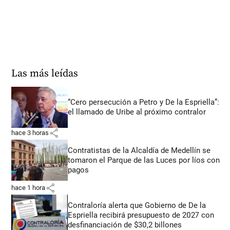
Las más leídas
“Cero persecución a Petro y De la Espriella”:
el llamado de Uribe al próximo contralor
share
hace 3 horas
Contratistas de la Alcaldía de Medellín se
tomaron el Parque de las Luces por líos con
pagos
share
hace 1 hora
Contraloría alerta que Gobierno de De la
Espriella recibirá presupuesto de 2027 con
desfinanciación de $30,2 billones