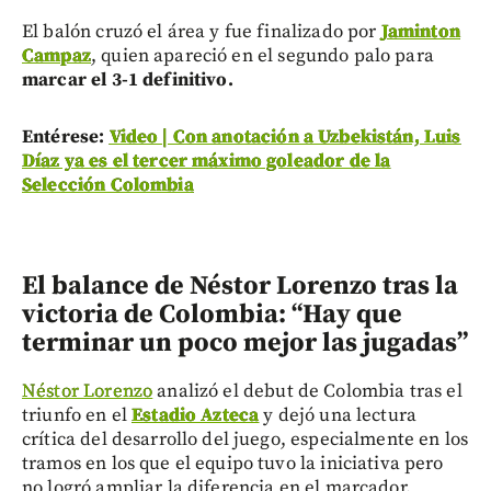
El balón cruzó el área y fue finalizado por
Jaminton
Campaz
, quien apareció en el segundo palo para
marcar el 3-1 definitivo.
Entérese:
Video | Con anotación a Uzbekistán, Luis
Díaz ya es el tercer máximo goleador de la
Selección Colombia
El balance de Néstor Lorenzo tras la
victoria de Colombia:
“Hay que
terminar un poco mejor las jugadas”
Néstor Lorenzo
analizó el debut de Colombia tras el
triunfo en el
Estadio Azteca
y dejó una lectura
crítica del desarrollo del juego, especialmente en los
tramos en los que el equipo tuvo la iniciativa pero
no logró ampliar la diferencia en el marcador.