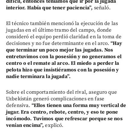
difícil, entonces teníamos que ir por la jugada
interior. Había que tener paciencia”,
señaló.
El técnico también mencionó la ejecución de las
jugadas en el último tramo del campo, donde
consideró el equipo perdió claridad en la toma de
decisiones y no fue determinante en el arco.
“Hay
que terminar un poco mejor las jugadas. Nos
entretuvimos con la posesión y no generamos el
centro o el remate al arco. El miedo a perder la
pelota hizo que insistiéramos con la posesión y
nadie terminara la jugada”.
Sobre el comportamiento del rival, aseguro que
Uzbekistán generó complicaciones en fase
defensiva.
“Ellos tienen una forma muy vertical de
jugar. Era centro, rebote, centro, y eso te pone
incómodo. Tuvimos que refrescar porque se nos
venían encima”,
explicó.