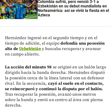
Colombia sufrió, pero venció 3-1 a
Uzbekistán en su debut mundialista en
Norteamérica: así se vivió la fiesta en el
Azteca
Hernández ingresó en el segundo tiempo y en el
tiempo de adición, el equipo
defendía una posesión
alta de
Uzbekistán
y buscaba recuperar y avanzar
en campo abierto.
La acción del minuto 98
se originó en un balón largo
dirigido hacia la banda derecha. Hernández disputó
la posesión cerca de la línea lateral con un defensor
rival. En la secuencia,
cayó al suelo en el contacto,
se reincorporó y continuó la disputa por el balón.
Tras recuperar la posesión, avanzó unos metros
sobre la banda y envió un centro al área con pierna
derecha.