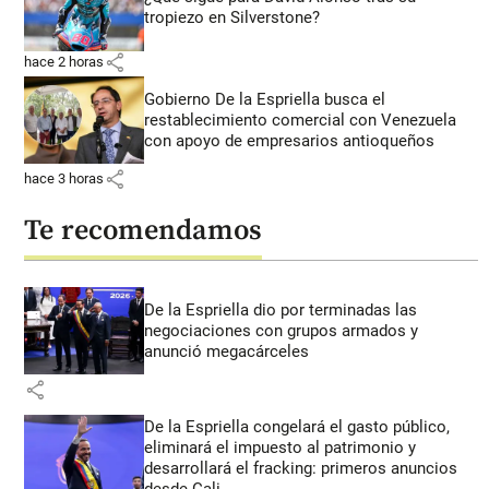
tropiezo en Silverstone?
share
hace 2 horas
Gobierno De la Espriella busca el
restablecimiento comercial con Venezuela
con apoyo de empresarios antioqueños
share
hace 3 horas
Te recomendamos
De la Espriella dio por terminadas las
negociaciones con grupos armados y
anunció megacárceles
share
De la Espriella congelará el gasto público,
eliminará el impuesto al patrimonio y
desarrollará el fracking: primeros anuncios
desde Cali