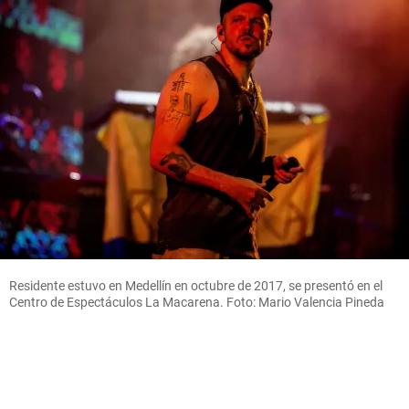
Residente estuvo en Medellín en octubre de 2017, se presentó en el
Centro de Espectáculos La Macarena. Foto: Mario Valencia Pineda