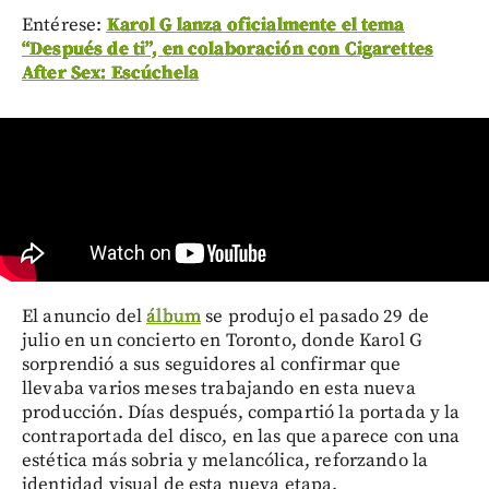
Entérese:
Karol G lanza oficialmente el tema
“Después de ti”, en colaboración con Cigarettes
After Sex: Escúchela
El anuncio del
álbum
se produjo el pasado 29 de
julio en un concierto en Toronto, donde Karol G
sorprendió a sus seguidores al confirmar que
llevaba varios meses trabajando en esta nueva
producción. Días después, compartió la portada y la
contraportada del disco, en las que aparece con una
estética más sobria y melancólica, reforzando la
identidad visual de esta nueva etapa.