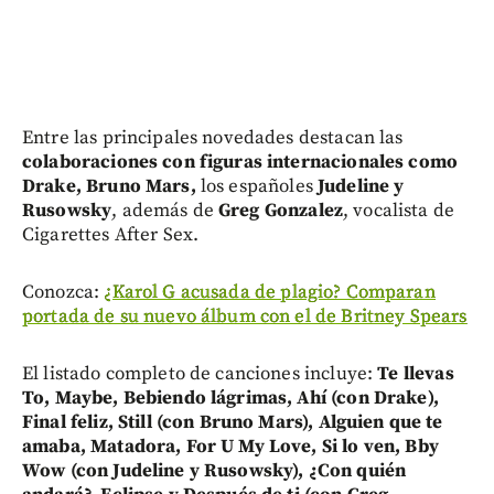
Entre las principales novedades destacan las
colaboraciones con figuras internacionales como
Drake, Bruno Mars,
los españoles
Judeline y
Rusowsky
, además de
Greg Gonzalez
, vocalista de
Cigarettes After Sex.
Conozca:
¿Karol G acusada de plagio? Comparan
portada de su nuevo álbum con el de Britney Spears
El listado completo de canciones incluye:
Te llevas
To, Maybe, Bebiendo lágrimas, Ahí (con Drake),
Final feliz, Still (con Bruno Mars), Alguien que te
amaba, Matadora, For U My Love, Si lo ven, Bby
Wow (con Judeline y Rusowsky), ¿Con quién