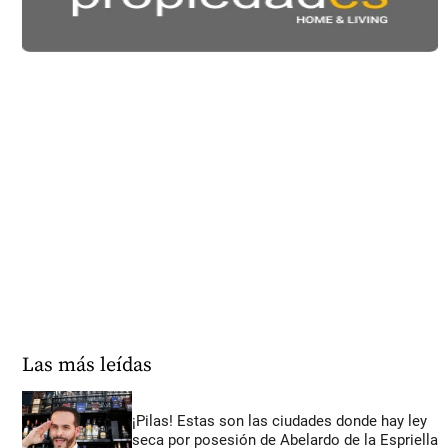
Las más leídas
¡Pilas! Estas son las ciudades donde hay ley
seca por posesión de Abelardo de la Espriella