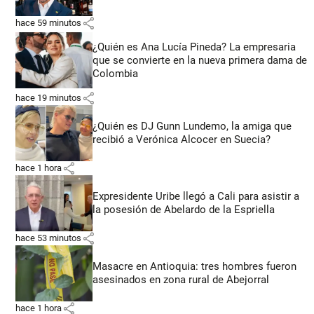
share
hace 59 minutos
¿Quién es Ana Lucía Pineda? La empresaria
que se convierte en la nueva primera dama de
Colombia
share
hace 19 minutos
¿Quién es DJ Gunn Lundemo, la amiga que
recibió a Verónica Alcocer en Suecia?
share
hace 1 hora
Expresidente Uribe llegó a Cali para asistir a
la posesión de Abelardo de la Espriella
share
hace 53 minutos
Masacre en Antioquia: tres hombres fueron
asesinados en zona rural de Abejorral
share
hace 1 hora