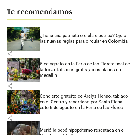
Te recomendamos
¿Tiene una patineta o cicla eléctrica? Ojo a
las nuevas reglas para circular en Colombia
share
6 de agosto en la Feria de las Flores: final de
la trova, tablados gratis y más planes en
Medellín
share
Concierto gratuito de Arelys Henao, tablado
en el Centro y recorridos por Santa Elena
este 6 de agosto en la Feria de las Flores
share
Murió la bebé hipopótamo rescatada en el