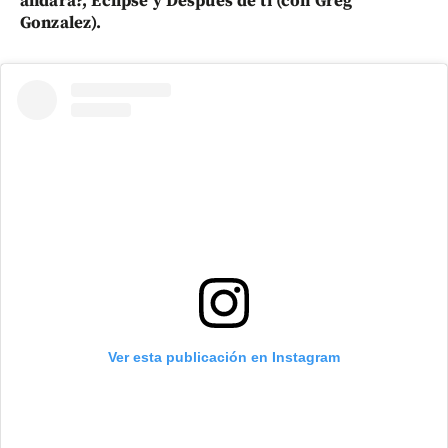
andará?, Eclipse y Después de ti (con Greg
Gonzalez).
Ver esta publicación en Instagram