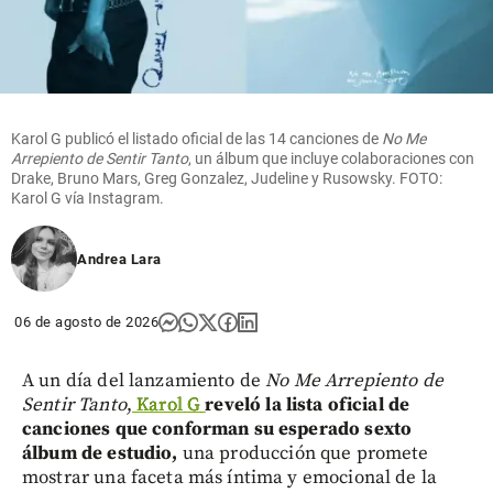
Karol G publicó el listado oficial de las 14 canciones de
No Me
Arrepiento de Sentir Tanto
, un álbum que incluye colaboraciones con
Drake, Bruno Mars, Greg Gonzalez, Judeline y Rusowsky. FOTO:
Karol G vía Instagram.
Andrea Lara
06 de agosto de 2026
A un día del lanzamiento de
No Me Arrepiento de
Sentir Tanto
,
Karol G
reveló la lista oficial de
canciones que conforman su esperado sexto
álbum de estudio,
una producción que promete
mostrar una faceta más íntima y emocional de la