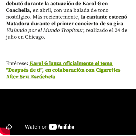
debutó durante la actuación de Karol G en
Coachella,
en abril, con una balada de tono
nostálgico. Más recientemente,
la cantante estrenó
Matadora
durante el primer concierto de su gira
Viajando por el Mundo Tropitour
, realizado el 24 de
julio en Chicago.
Entérese:
Karol G lanza oficialmente el tema
“Después de ti”, en colaboración con Cigarettes
After Sex: Escúchela