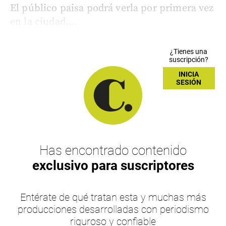
El público paisa podrá verla por primera vez
en la ciudad,...
¿Tienes una
suscripción?
INICIA
SESIÓN
Has encontrado contenido
exclusivo para suscriptores
Entérate de qué tratan esta y muchas más
producciones desarrolladas con periodismo
riguroso y confiable