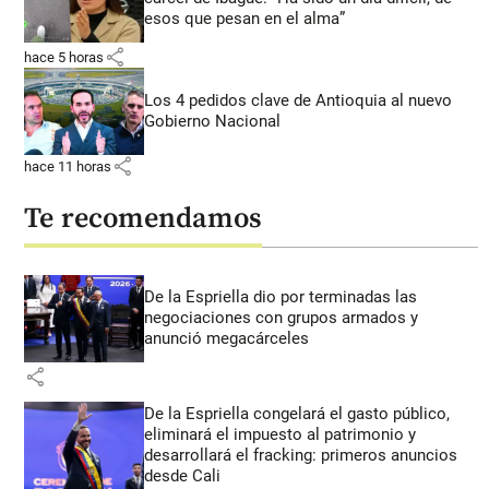
esos que pesan en el alma”
share
hace 5 horas
Los 4 pedidos clave de Antioquia al nuevo
Gobierno Nacional
share
hace 11 horas
Te recomendamos
De la Espriella dio por terminadas las
negociaciones con grupos armados y
anunció megacárceles
share
De la Espriella congelará el gasto público,
eliminará el impuesto al patrimonio y
desarrollará el fracking: primeros anuncios
desde Cali