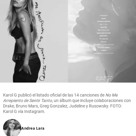
Karol G publicó el listado oficial de las 14 canciones de
No Me
Arrepiento de Sentir Tanto
, un álbum que incluye colaboraciones con
Drake, Bruno Mars, Greg Gonzalez, Judeline y Rusowsky. FOTO:
Karol G vía Instagram.
Andrea Lara