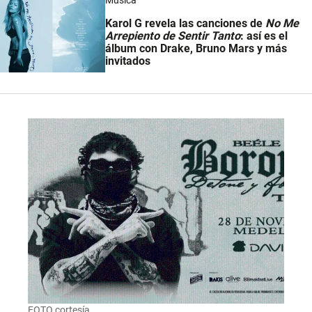
Karol G revela las canciones de
No Me
Arrepiento de Sentir Tanto
: así es el
álbum con Drake, Bruno Mars y más
invitados
FOTO cortesía