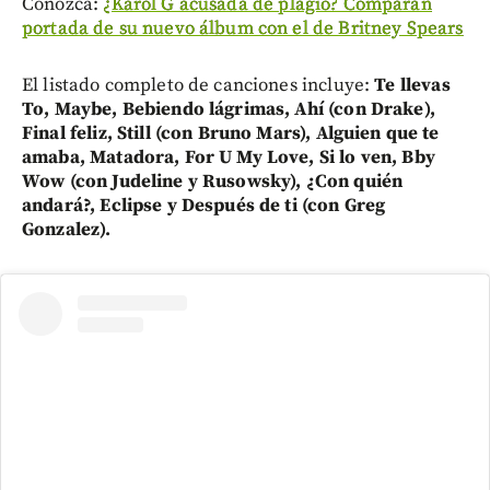
Conozca:
¿Karol G acusada de plagio? Comparan
portada de su nuevo álbum con el de Britney Spears
El listado completo de canciones incluye:
Te llevas
To, Maybe, Bebiendo lágrimas, Ahí (con Drake),
Final feliz, Still (con Bruno Mars), Alguien que te
amaba, Matadora, For U My Love, Si lo ven, Bby
Wow (con Judeline y Rusowsky), ¿Con quién
andará?, Eclipse y Después de ti (con Greg
Gonzalez).