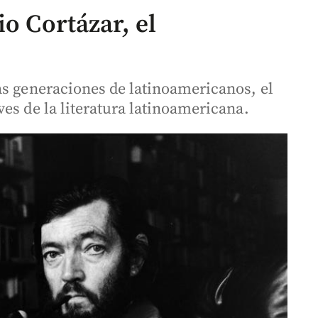
io Cortázar, el
as generaciones de latinoamericanos, el
es de la literatura latinoamericana.