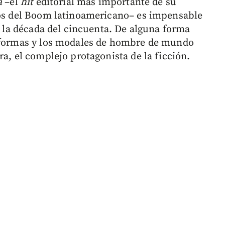
a
–el
hit
editorial más importante de su
cos del Boom latinoamericano– es impensable
de la década del cincuenta. De alguna forma
s formas y los modales de hombre de mundo
ra, el complejo protagonista de la ficción.