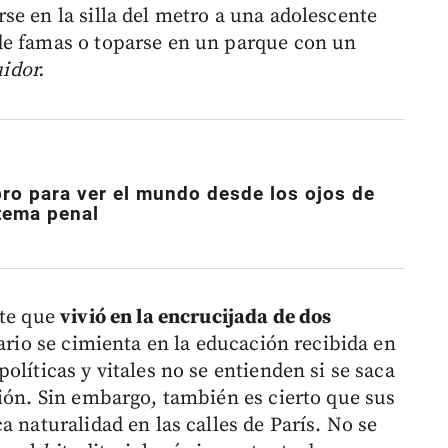
se en la silla del metro a una adolescente
de famas o toparse en un parque con un
idor.
ibro para ver el mundo desde los ojos de
stema penal
nte que
vivió en la encrucijada de dos
rario se cimienta en la educación recibida en
olíticas y vitales no se entienden si se saca
ción. Sin embargo, también es cierto que sus
a naturalidad en las calles de París. No se