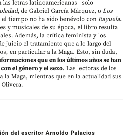
 las letras latinoamericanas –solo
soledad
, de Gabriel García Márquez, o
Los
– el tiempo no ha sido benévolo con
Rayuela
.
les y musicales de su época, el libro resulta
ales. Además, la crítica feminista y los
 juicio el tratamiento que a lo largo del
os, en particular a la Maga. Esto, sin duda,
sformaciones que en los últimos años se han
con el género y el sexo
. Las lectoras de los
a la Maga, mientras que en la actualidad sus
 Olivera.
ón del escritor Arnoldo Palacios