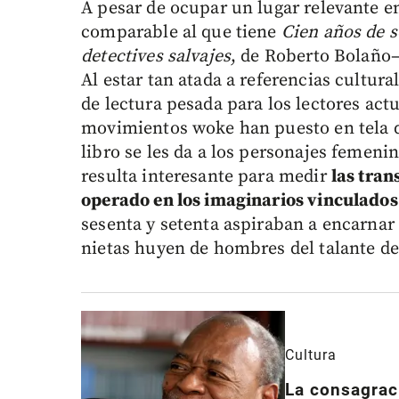
A pesar de ocupar un lugar relevante en
comparable al que tiene
Cien años de 
detectives salvajes
, de Roberto Bolaño
Al estar tan atada a referencias cultura
de lectura pesada para los lectores actu
movimientos woke han puesto en tela de
libro se les da a los personajes femenin
resulta interesante para medir
las tran
operado en los imaginarios vinculados 
sesenta y setenta aspiraban a encarnar 
nietas huyen de hombres del talante de
Cultura
La consagraci