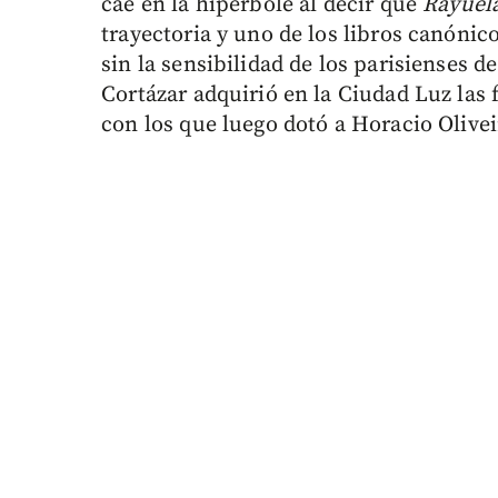
cae en la hipérbole al decir que
Rayuel
trayectoria y uno de los libros canóni
sin la sensibilidad de los parisienses 
Cortázar adquirió en la Ciudad Luz la
con los que luego dotó a Horacio Olivei