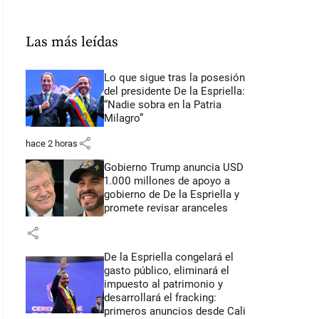
Las más leídas
Lo que sigue tras la posesión
del presidente De la Espriella:
“Nadie sobra en la Patria
Milagro”
share
hace 2 horas
Gobierno Trump anuncia USD
1.000 millones de apoyo a
gobierno de De la Espriella y
promete revisar aranceles
share
De la Espriella congelará el
gasto público, eliminará el
impuesto al patrimonio y
desarrollará el fracking:
primeros anuncios desde Cali