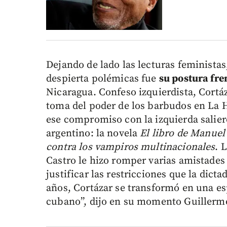
Dejando de lado las lecturas feministas
despierta polémicas fue
su postura fre
Nicaragua. Confeso izquierdista, Cortáz
toma del poder de los barbudos en La 
ese compromiso con la izquierda saliero
argentino: la novela
El libro de Manue
contra los vampiros multinacionales
. 
Castro le hizo romper varias amistades 
justificar las restricciones que la dicta
años, Cortázar se transformó en una e
cubano”, dijo en su momento Guillermo