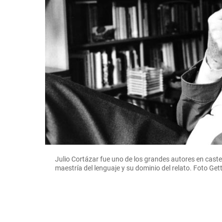
Julio Cortázar fue uno de los grandes autores en castel
maestría del lenguaje y su dominio del relato. Foto Get