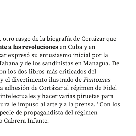
, otro rasgo de la biografía de Cortázar que
nte a las revoluciones
en Cuba y en
ar expresó su entusiasmo inicial por la
Habana y de los sandinistas en Managua. De
n los dos libros más criticados del
l
y el divertimento ilustrado de
Fantomas
La adhesión de Cortázar al régimen de Fidel
intelectuales y hacer varias piruetas para
dura le impuso al arte y a la prensa. “Con los
specie de propagandista del régimen
 Cabrera Infante.