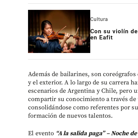
Cultura
Con su violín de
en Eafit
Además de bailarines, son coreógrafos
y el exterior. A lo largo de su carrera
escenarios de Argentina y Chile, pero 
compartir su conocimiento a través de t
consolidándose como referentes por su
formación de nuevos talentos.
El evento
“A la salida paga” – Noche d