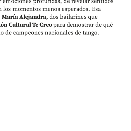
ar emociones profundas, de revelar sentidos
en los momentos menos esperados. Esa
y
María Alejandra,
dos bailarines que
ión Cultural Te Creo
para demostrar de qué
ulo de campeones nacionales de tango.