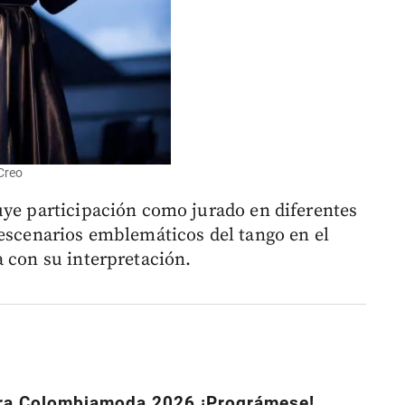
Creo
uye participación como jurado en diferentes
 escenarios emblemáticos del tango en el
a con su interpretación.
ara Colombiamoda 2026 ¡Prográmese!