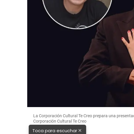
La Corporación Cultural Te Creo prepara una presenta
Corporación Cultural Te Creo
×
Toca para escuchar