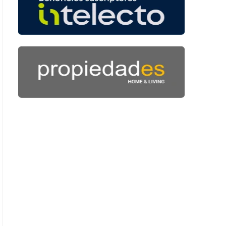
 42 segundos