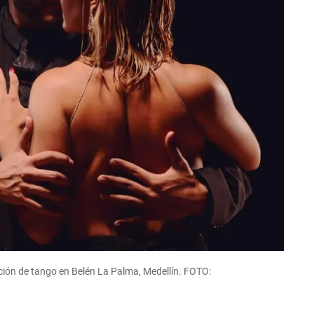
ción de tango en Belén La Palma, Medellín. FOTO: