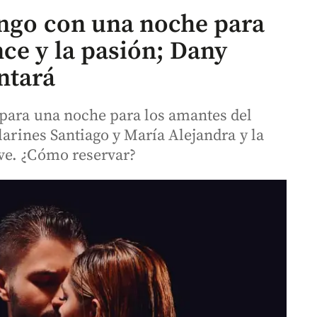
tango con una noche para
ce y la pasión; Dany
ntará
para una noche para los amantes del
larines Santiago y María Alejandra y la
ve. ¿Cómo reservar?