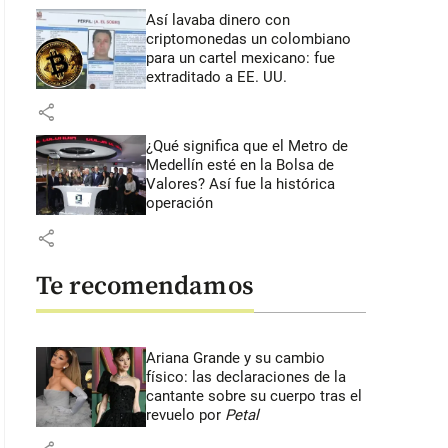
Así lavaba dinero con
criptomonedas
un colombiano
para un cartel mexicano: fue
extraditado a EE. UU.
share
¿Qué significa que el Metro de
Medellín esté en la Bolsa de
Valores? Así fue la histórica
operación
share
Te recomendamos
Ariana Grande y su cambio
físico: las declaraciones de la
cantante sobre su cuerpo tras el
revuelo por
Petal