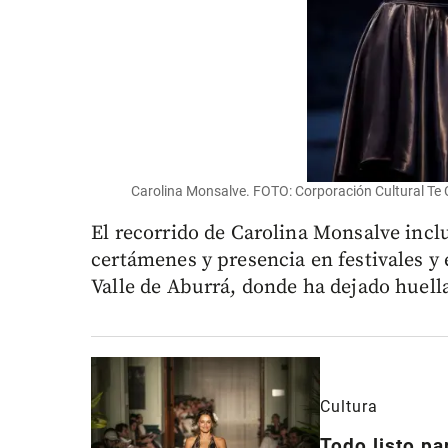
Carolina Monsalve. FOTO: Corporación Cultural Te 
El recorrido de Carolina Monsalve incl
certámenes y presencia en festivales y
Valle de Aburrá, donde ha dejado huell
Cultura
Todo listo p