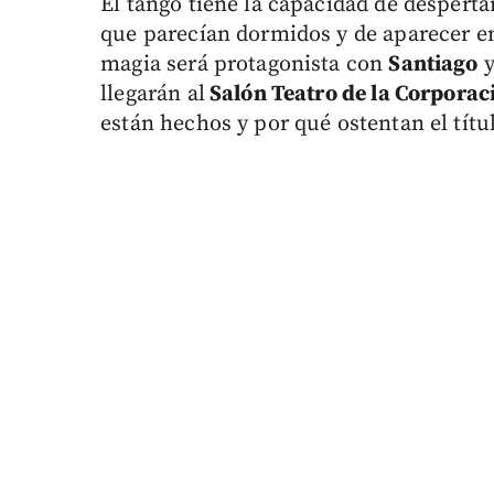
El tango tiene la capacidad de despert
que parecían dormidos y de aparecer 
magia será protagonista con
Santiago
llegarán al
Salón Teatro de la Corporac
están hechos y por qué ostentan el tít