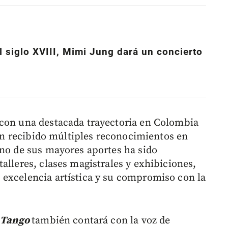
l siglo XVIII, Mimi Jung dará un concierto
 con una destacada trayectoria en Colombia
 han recibido múltiples reconocimientos en
uno de sus mayores aportes ha sido
alleres, clases magistrales y exhibiciones,
 excelencia artística y su compromiso con la
e Tango
también contará con la voz de