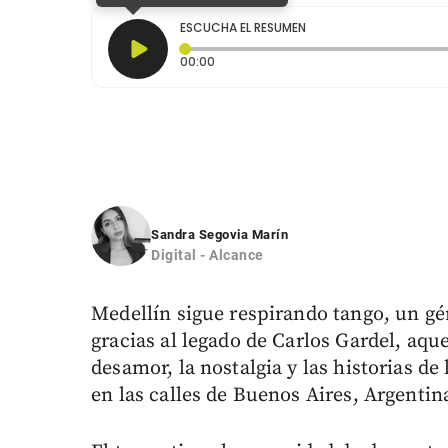
ESCUCHA EL RESUMEN
Tiempo transcurrido: 0 segundos
00:00
Sandra Segovia Marín
Digital - Alcance
Medellín sigue respirando tango, un gé
gracias al legado de Carlos Gardel, aq
desamor, la nostalgia y las historias d
en las calles de Buenos Aires, Argentin