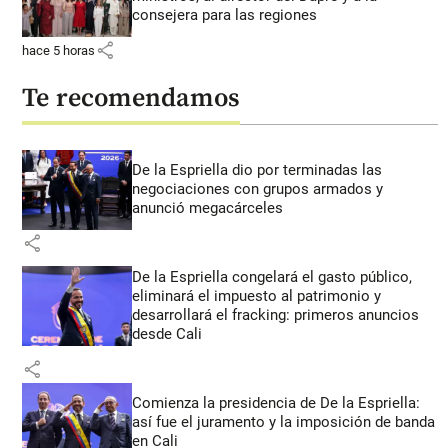
consejera para las regiones
share
hace 5 horas
Te recomendamos
De la Espriella dio por terminadas las
negociaciones con grupos armados y
anunció megacárceles
share
De la Espriella congelará el gasto público,
eliminará el impuesto al patrimonio y
desarrollará el fracking: primeros anuncios
desde Cali
share
Comienza la presidencia de De la Espriella:
así fue el juramento y la imposición de banda
en Cali