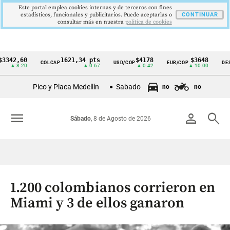
Este portal emplea cookies internas y de terceros con fines
estadísticos, funcionales y publicitarios. Puede aceptarlas o
CONTINUAR
consultar más en nuestra
politica de cookies
,60
1621,34 pts
$4178
$3648
COLCAP
USD/COP
EUR/COP
DESEMPL
Cintillo
8.20
▲ 0.67
▲ 0.42
▲ 10.00
de
Pico y Placa Medellín
Sabado
no
no
indicadores
económicos
menu
person
search
Sábado
, 8 de Agosto de 2026
Colombia
1.200 colombianos corrieron en
Miami y 3 de ellos ganaron