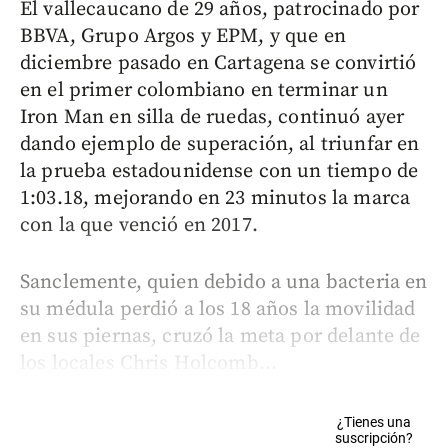
El vallecaucano de 29 años, patrocinado por
BBVA, Grupo Argos y EPM, y que en
diciembre pasado en Cartagena se convirtió
en el primer colombiano en terminar un
Iron Man en silla de ruedas, continuó ayer
dando ejemplo de superación, al triunfar en
la prueba estadounidense con un tiempo de
1:03.18, mejorando en 23 minutos la marca
con la que venció en 2017.
Sanclemente, quien debido a una bacteria en
su médula perdió a los 18 años la movilidad
en sus piernas, cruzó la meta por delante de
los locales Chris Holcomb...
¿Tienes una
suscripción?