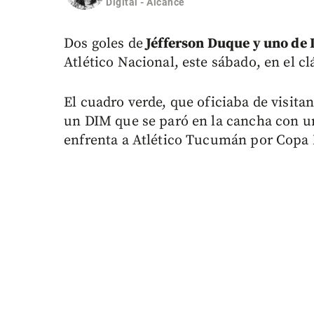
Digital - Alcance
Dos goles de
Jéfferson Duque y uno de 
Atlético Nacional, este sábado, en el c
El cuadro verde, que oficiaba de visita
un DIM que se paró en la cancha con u
enfrenta a Atlético Tucumán por Copa 