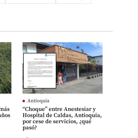
Antioquia
 más
“Choque” entre Anestesiar y
años
Hospital de Caldas, Antioquia,
por cese de servicios, ¿qué
pasó?