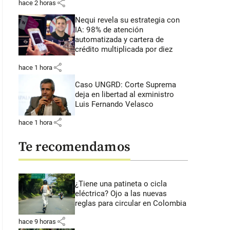
share
hace 2 horas
Nequi revela su estrategia con
IA: 98% de atención
automatizada y cartera de
crédito multiplicada por diez
share
hace 1 hora
Caso UNGRD: Corte Suprema
deja en libertad al exministro
Luis Fernando Velasco
share
hace 1 hora
Te recomendamos
¿Tiene una patineta o cicla
eléctrica? Ojo a las nuevas
reglas para circular en Colombia
share
hace 9 horas