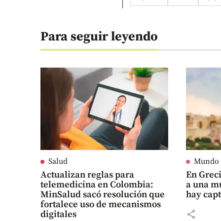
Para seguir leyendo
Salud
Mundo
Actualizan reglas para
En Grec
telemedicina en Colombia:
a una m
MinSalud sacó resolución que
hay cap
fortalece uso de mecanismos
share
digitales