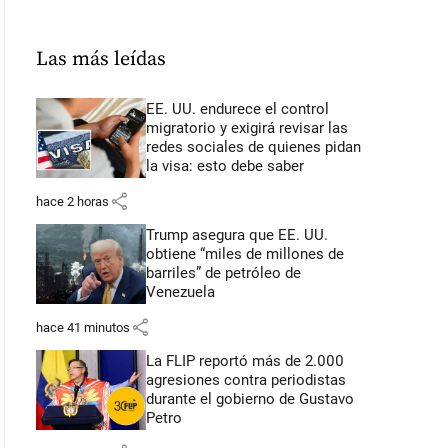
Las más leídas
EE. UU. endurece el control
migratorio y exigirá revisar las
redes sociales de quienes pidan
la visa: esto debe saber
share
hace 2 horas
Trump asegura que EE. UU.
obtiene “miles de millones de
barriles” de petróleo de
Venezuela
share
hace 41 minutos
La FLIP reportó más de 2.000
agresiones contra periodistas
durante el gobierno de Gustavo
Petro