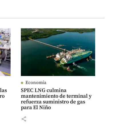
Economía
las
SPEC LNG culmina
ro
mantenimiento de terminal y
refuerza suministro de gas
para El Niño
share