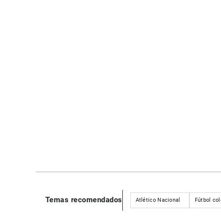
Temas recomendados
Atlético Nacional
Fútbol co