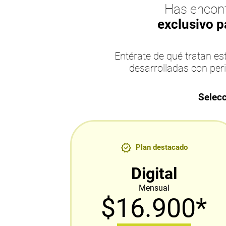
Has encont
exclusivo p
Entérate de qué tratan 
desarrolladas con per
Selecc
Plan destacado
Digital
Mensual
$16.900*