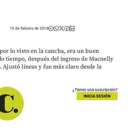
15 de febrero de 2018
 por lo visto en la cancha, era un buen
do tiempo, después del ingreso de Macnelly
. Ajustó líneas y fue más claro desde la
¿Tienes una suscripción?
INICIA SESIÓN