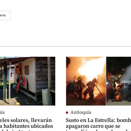
reno
uia
Antioquia
les solares, llevarán
Susto en La Estrella: bom
a habitantes ubicados
apagaron carro que se