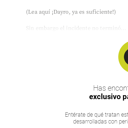
(Lea aquí ¡Dayro, ya es suficiente!)
Sin embargo el incidente no terminó...
Has encont
exclusivo p
Entérate de qué tratan 
desarrolladas con per