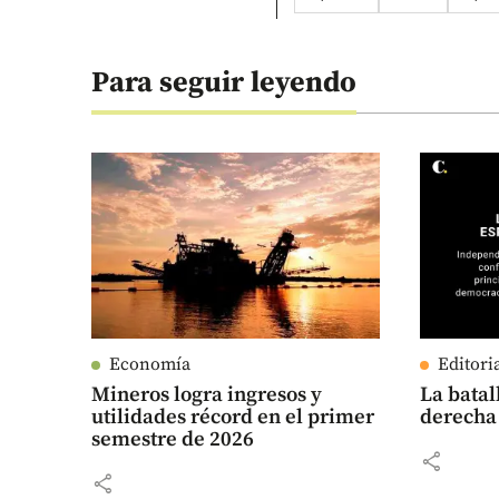
Para seguir leyendo
Economía
Editori
Mineros logra ingresos y
La batal
utilidades récord en el primer
derecha
semestre de 2026
share
share