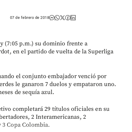
07 de febrero de 2018
y (7:05 p.m.) su dominio frente a
dot, en el partido de vuelta de la Superliga
uando el conjunto embajador venció por
 verdes le ganaron 7 duelos y empataron uno.
meses de sequía azul.
ivo completará 29 títulos oficiales en su
ibertadores, 2 Interamericanas, 2
y 3 Copa Colombia.