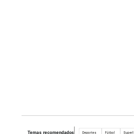
Temas recomendados
Deportes
Fútbol
Superl