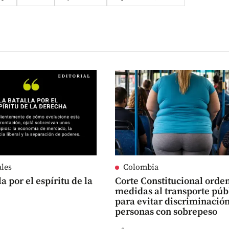
ales
Colombia
la por el espíritu de la
Corte Constitucional orde
medidas al transporte púb
para evitar discriminación
personas con sobrepeso