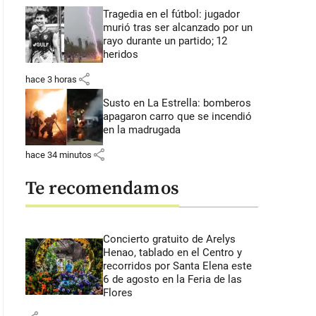
Tragedia en el fútbol: jugador
murió tras ser alcanzado por un
rayo durante un partido; 12
heridos
share
hace 3 horas
Susto en La Estrella: bomberos
apagaron carro que se incendió
en la madrugada
share
hace 34 minutos
Te recomendamos
Concierto gratuito de Arelys
Henao, tablado en el Centro y
recorridos por Santa Elena este
6 de agosto en la Feria de las
Flores