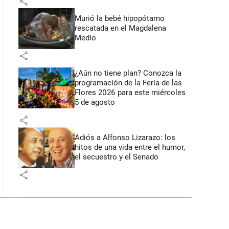
share
Murió la bebé hipopótamo
rescatada en el Magdalena
Medio
share
¿Aún no tiene plan? Conozca la
programación de la Feria de las
Flores 2026 para este miércoles
5 de agosto
share
Adiós a Alfonso Lizarazo: los
hitos de una vida entre el humor,
el secuestro y el Senado
share