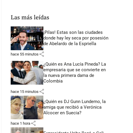
Las más leídas
¡Pilas! Estas son las ciudades
donde hay ley seca por posesión
de Abelardo de la Espriella
share
hace 55 minutos
¿Quién es Ana Lucía Pineda? La
empresaria que se convierte en
la nueva primera dama de
Colombia
share
hace 15 minutos
¿Quién es DJ Gunn Lundemo, la
amiga que recibió a Verónica
Alcocer en Suecia?
share
hace 1 hora