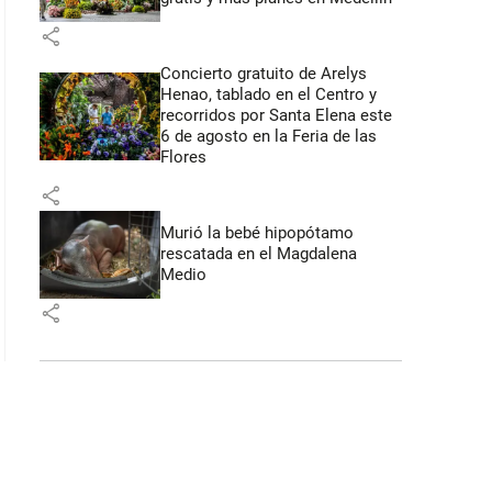
share
Concierto gratuito de Arelys
Henao, tablado en el Centro y
recorridos por Santa Elena este
6 de agosto en la Feria de las
Flores
share
Murió la bebé hipopótamo
rescatada en el Magdalena
Medio
share