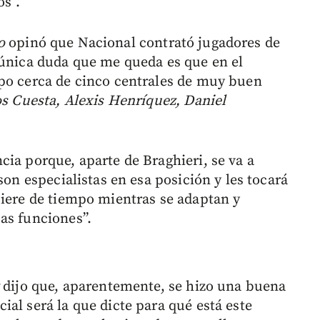
os”.
po
opinó que Nacional contrató jugadores de
 única duda que me queda es que en el
ipo cerca de cinco centrales de muy buen
os Cuesta, Alexis Henríquez, Daniel
ia porque, aparte de Braghieri, se va a
son especialistas en esa posición y les tocará
uiere de tiempo mientras se adaptan y
as funciones”.
dijo que, aparentemente, se hizo una buena
al será la que dicte para qué está este