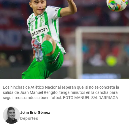
Los hinchas de Atlético Nacional esperan que, si no se concreta la
salida de Juan Manuel Rengifo, tenga minutos en la cancha para
seguir mostrando su buen fútbol. FOTO MANUEL SALDARRIAGA
John Eric Gómez
Deportes