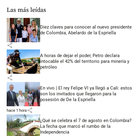
Las más leídas
Diez claves para conocer al nuevo presidente
de Colombia, Abelardo de la Espriella
share
A horas de dejar el poder, Petro declara
intocable el 42% del territorio para minería y
petróleo
share
En vivo | El rey Felipe VI ya llegó a Cali: estos
son los invitados que llegaron para la
posesión de De la Espriella
share
hace 1 hora
¿Qué se celebra el 7 de agosto en Colombia?
La fecha que marcó el rumbo de la
Independencia