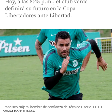
Hoy, a las 8:45 p.m., el club verde
definirá su futuro en la Copa
Libertadores ante Libertad.
Francisco Nájera, hombre de confianza del técnico Osorio.
FOTO
DONALDO ZULUAGA