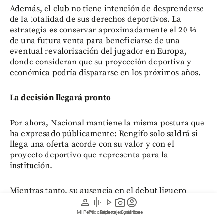
Además, el club no tiene intención de desprenderse
de la totalidad de sus derechos deportivos. La
estrategia es conservar aproximadamente el 20 %
de una futura venta para beneficiarse de una
eventual revalorización del jugador en Europa,
donde consideran que su proyección deportiva y
económica podría dispararse en los próximos años.
La decisión llegará pronto
Por ahora, Nacional mantiene la misma postura que
ha expresado públicamente: Rengifo solo saldrá si
llega una oferta acorde con su valor y con el
proyecto deportivo que representa para la
institución.
Mientras tanto, su ausencia en el debut liguero
person
graphic_eq
play_arrow
photo_camera
account_circle
parece ser un mensaje claro de que las
negociaciones están en marcha. Las próximas
Mi Perfil
Pódcast
Reportajes gráficos
Videos
Suscríbete