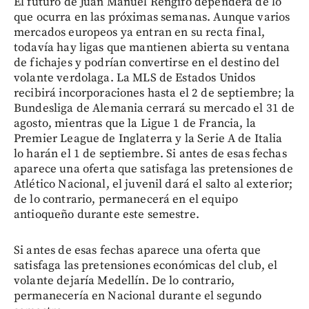
El futuro de Juan Manuel Rengifo dependerá de lo
que ocurra en las próximas semanas. Aunque varios
mercados europeos ya entran en su recta final,
todavía hay ligas que mantienen abierta su ventana
de fichajes y podrían convertirse en el destino del
volante verdolaga. La MLS de Estados Unidos
recibirá incorporaciones hasta el 2 de septiembre; la
Bundesliga de Alemania cerrará su mercado el 31 de
agosto, mientras que la Ligue 1 de Francia, la
Premier League de Inglaterra y la Serie A de Italia
lo harán el 1 de septiembre. Si antes de esas fechas
aparece una oferta que satisfaga las pretensiones de
Atlético Nacional, el juvenil dará el salto al exterior;
de lo contrario, permanecerá en el equipo
antioqueño durante este semestre.
Si antes de esas fechas aparece una oferta que
satisfaga las pretensiones económicas del club, el
volante dejaría Medellín. De lo contrario,
permanecería en Nacional durante el segundo