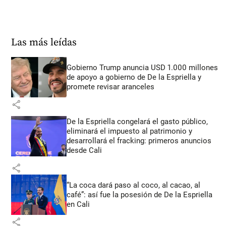
Las más leídas
Gobierno Trump anuncia USD 1.000 millones
de apoyo a gobierno de De la Espriella y
promete revisar aranceles
share
De la Espriella congelará el gasto público,
eliminará el impuesto al patrimonio y
desarrollará el fracking: primeros anuncios
desde Cali
share
“La coca dará paso al coco, al cacao, al
café”: así fue la posesión de De la Espriella
en Cali
share