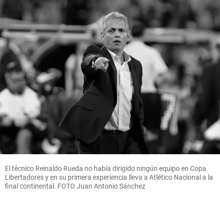
El técnico Reinaldo Rueda no había dirigido ningún equipo en Copa
Libertadores y en su primera experiencia lleva a Atlético Nacional a la
final continental. FOTO Juan Antonio Sánchez