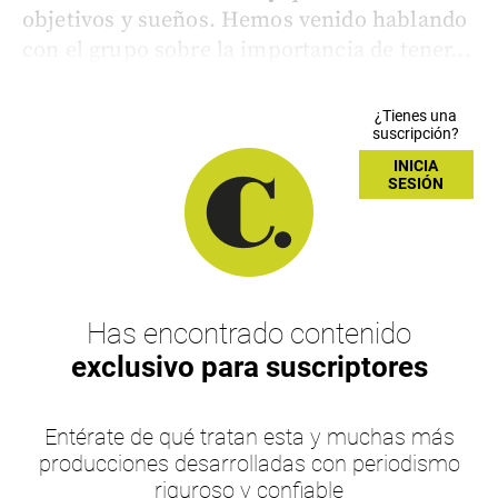
objetivos y sueños. Hemos venido hablando
con el grupo sobre la importancia de tener...
¿Tienes una
suscripción?
INICIA
SESIÓN
Has encontrado contenido
exclusivo para suscriptores
Entérate de qué tratan esta y muchas más
producciones desarrolladas con periodismo
riguroso y confiable