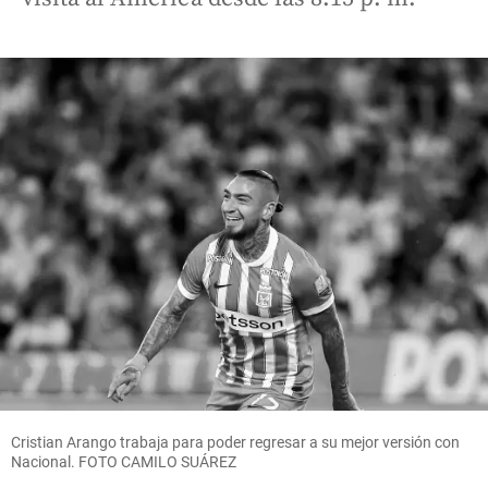
Cristian Arango trabaja para poder regresar a su mejor versión con
Nacional. FOTO CAMILO SUÁREZ