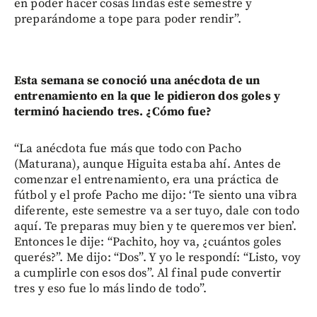
en poder hacer cosas lindas este semestre y
preparándome a tope para poder rendir”.
Esta semana se conoció una anécdota de un
entrenamiento en la que le pidieron dos goles y
terminó haciendo tres. ¿Cómo fue?
“La anécdota fue más que todo con Pacho
(Maturana), aunque Higuita estaba ahí. Antes de
comenzar el entrenamiento, era una práctica de
fútbol y el profe Pacho me dijo: ‘Te siento una vibra
diferente, este semestre va a ser tuyo, dale con todo
aquí. Te preparas muy bien y te queremos ver bien’.
Entonces le dije: “Pachito, hoy va, ¿cuántos goles
querés?”. Me dijo: “Dos”. Y yo le respondí: “Listo, voy
a cumplirle con esos dos”. Al final pude convertir
tres y eso fue lo más lindo de todo”.