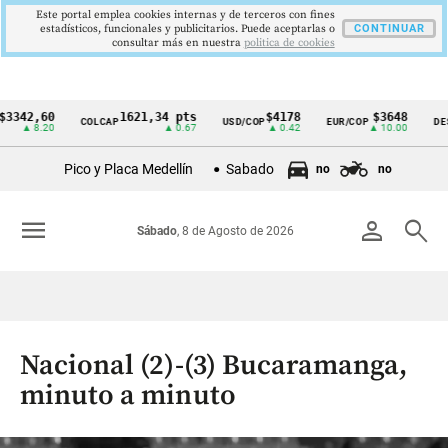
Este portal emplea cookies internas y de terceros con fines
estadísticos, funcionales y publicitarios. Puede aceptarlas o
CONTINUAR
consultar más en nuestra
politica de cookies
2,60
1621,34 pts
$4178
$3648
COLCAP
USD/COP
EUR/COP
DESEMPL
Cintillo
 8.20
▲ 0.67
▲ 0.42
▲ 10.00
de
Pico y Placa Medellín
Sabado
no
no
indicadores
económicos
menu
person
search
Sábado
, 8 de Agosto de 2026
Colombia
Nacional (2)-(3) Bucaramanga,
minuto a minuto