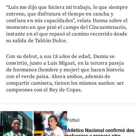
“Luis me dijo que hiciera mi trabajo, lo que siempre
entreno, que disfrutara el tiempo en cancha y
confiara en mis capacidades”, relata Danna sobre el
momento en que pisó el campo del Cincuentenario,
instante en el que repasó el camino recorrido desde
su salida de Tablón Dulce.
Con su debut, a sus 18 años de edad, Danna se
convirtió, junto a Luis Miguel, en la tercera pareja
de hermanos (hombre y mujer) que hacen historia
con el verde paisa. Ahora ambos, además de
compartir camiseta, tienen los mismos sueños: ser
campeones con el Rey de Copas.
Fútbol
Atlético Nacional confirmó dos
refuerzos y prepara otro