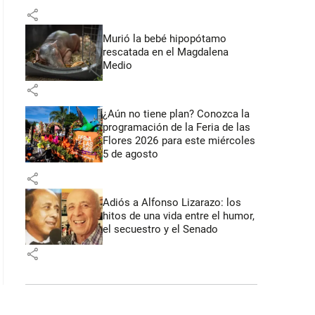
share
Murió la bebé hipopótamo
rescatada en el Magdalena
Medio
share
¿Aún no tiene plan? Conozca la
programación de la Feria de las
Flores 2026 para este miércoles
5 de agosto
share
Adiós a Alfonso Lizarazo: los
hitos de una vida entre el humor,
el secuestro y el Senado
share