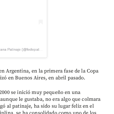
Una publicación compartida por Federación Colombiana Patinaje (@fedepatincol)
en Argentina, en la primera fase de la Copa
izó en Buenos Aires, en abril pasado.
l 2000 se inició muy pequeño en una
, aunque le gustaba, no era algo que colmara
ó al patinaje, ha sido su lugar feliz en el
ciplina, se ha consolidado como uno de los