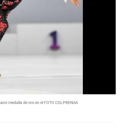
 ganó medalla de oro en el FOTO COLPRENSA