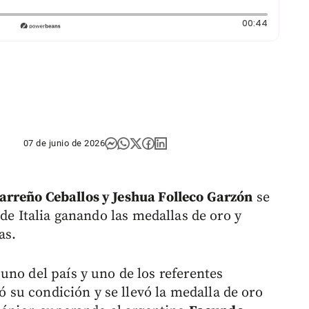
Duración
00:44
07 de junio de 2026
arreño Ceballos y
Jeshua Folleco Garzón
se
l
de Italia ganando las medallas de oro y
as.
uno del país y uno de los referentes
có su condición y se llevó la medalla de oro