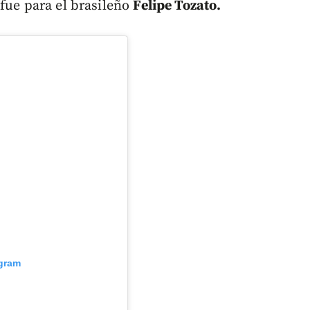
 fue para el brasileño
Felipe Tozato.
agram