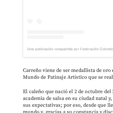
Carreño viene de ser medallista de oro 
Mundo de Patinaje Artístico que se real
El caleño que nació el 2 de octubre de
academia de salsa en su ciudad natal y
sus expectativas; por eso, desde que lleg
mundo y, gracias a su constancia y dis