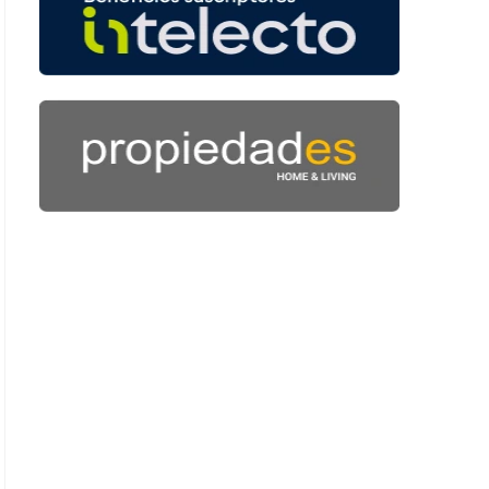
: 44 segundos