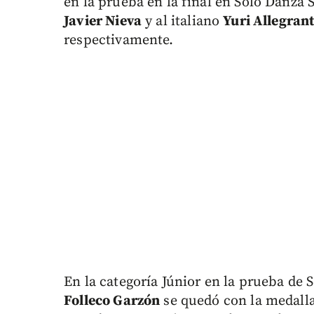
en la prueba en la final en Solo Danza 
Javier Nieva
y al italiano
Yuri Allegrant
respectivamente.
En la categoría Júnior en la prueba de
Folleco Garzón
se quedó con la medalla