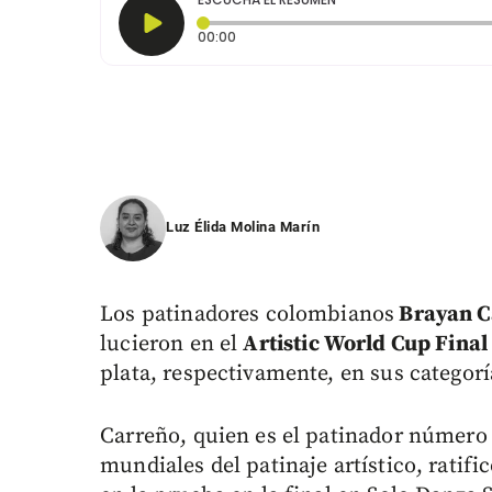
Tiempo transcurrido: 0 segundos
00:00
Luz Élida Molina Marín
Los patinadores colombianos
Brayan C
lucieron en el
Artistic World Cup Fina
plata, respectivamente, en sus categorí
Carreño, quien es el patinador número 
mundiales del patinaje artístico, ratifi