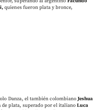
Sénior, superando al argentino
Facundo
i,
quienes fueron plata y bronce,
 Solo Danza, el también colombiano
Jeshua
 de plata, superado por el italiano
Luca