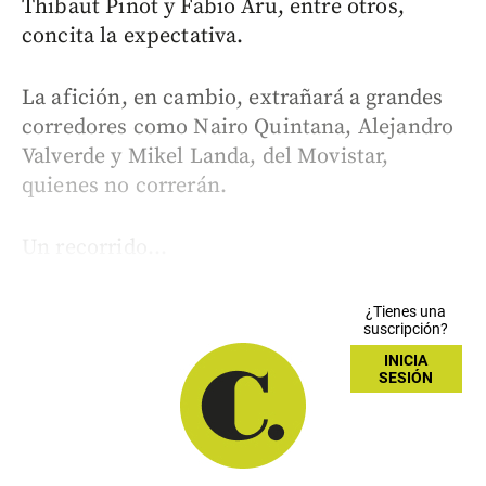
Thibaut Pinot y Fabio Aru, entre otros,
concita la expectativa.
La afición, en cambio, extrañará a grandes
corredores como Nairo Quintana, Alejandro
Valverde y Mikel Landa, del Movistar,
quienes no correrán.
Un recorrido...
¿Tienes una
suscripción?
INICIA
SESIÓN