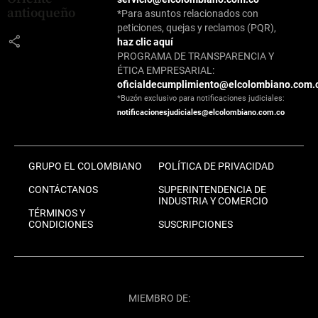
antioqueño
*Para asuntos relacionados con
peticiones, quejas y reclamos (PQR),
share
haz clic aquí
PROGRAMA DE TRANSPARENCIA Y
ÉTICA EMPRESARIAL:
oficialdecumplimiento@elcolombiano.com.
*Buzón exclusivo para notificaciones judiciales:
notificacionesjudiciales@elcolombiano.com.co
GRUPO EL COLOMBIANO
POLÍTICA DE PRIVACIDAD
CONTÁCTANOS
SUPERINTENDENCIA DE
INDUSTRIA Y COMERCIO
TÉRMINOS Y
CONDICIONES
SUSCRIPCIONES
MIEMBRO DE: