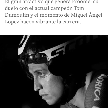
El gran atractivo que genera Froome, su
duelo con el actual campeón Tom
Dumoulin y el momento de Miguel Ángel
López hacen vibrante la carrera.