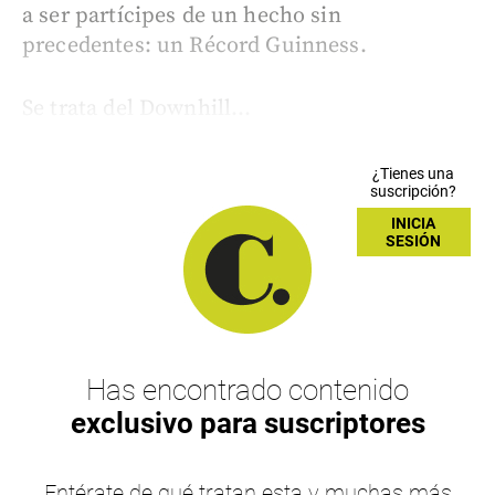
a ser partícipes de un hecho sin
precedentes: un Récord Guinness.
Se trata del Downhill...
¿Tienes una
suscripción?
INICIA
SESIÓN
Has encontrado contenido
exclusivo para suscriptores
Entérate de qué tratan esta y muchas más