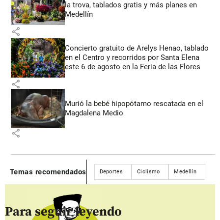
la trova, tablados gratis y más planes en
Medellín
share
Concierto gratuito de Arelys Henao, tablado
en el Centro y recorridos por Santa Elena
este 6 de agosto en la Feria de las Flores
share
Murió la bebé hipopótamo rescatada en el
Magdalena Medio
share
Temas recomendados
Deportes
Ciclismo
Medellín
Para seguir leyendo