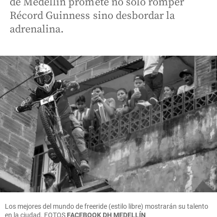
de Medellín promete no solo romper
Récord Guinness sino desbordar la
adrenalina.
Los mejores del mundo de freeride (estilo libre) mostrarán su talento
en la ciudad.
FOTOS
FACEBOOK DH MEDELLÍN