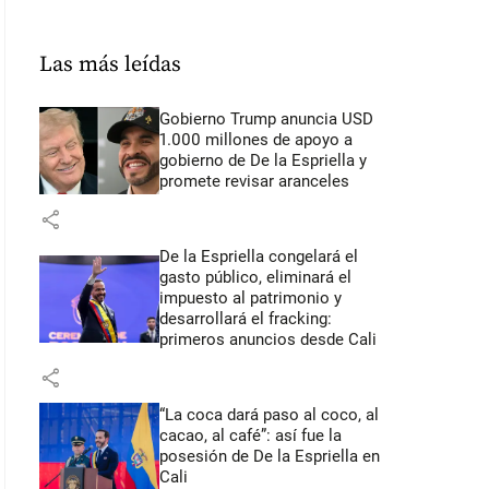
Las más leídas
Gobierno Trump anuncia USD
1.000 millones de apoyo a
gobierno de De la Espriella y
promete revisar aranceles
share
De la Espriella congelará el
gasto público, eliminará el
impuesto al patrimonio y
desarrollará el fracking:
primeros anuncios desde Cali
share
“La coca dará paso al coco, al
cacao, al café”: así fue la
posesión de De la Espriella en
Cali