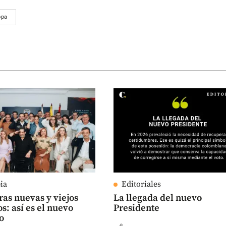
opa
ia
Editoriales
ras nuevas y viejos
La llegada del nuevo
s: así es el nuevo
Presidente
o