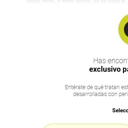
llegar lejos, y mire ahora, ya va para el
Has encont
exclusivo p
Entérate de qué tratan 
desarrolladas con per
Selecc