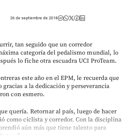
26 de septiembre de 2018
urrir, tan seguido que un corredor
máxima categoría del pedalismo mundial, lo
spués lo fiche otra escuadra UCI ProTeam.
ntreras este año en el EPM, le recuerda que
o gracias a la dedicación y perseverancia
aron con esmero.
ue quería. Retornar al país, luego de hacer
ió como ciclista y corredor. Con la disciplina
prendió aún más que tiene talento para