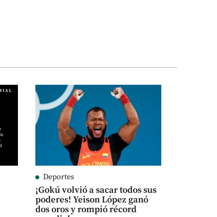
Deportes
¡Gokú volvió a sacar todos sus
poderes! Yeison López ganó
dos oros y rompió récord