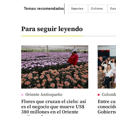
Temas recomendados
Deportes
Ciclismo
Eur
Para seguir leyendo
Oriente Antioqueño
Colomb
Flores que cruzan el cielo: así
Entre ca
es el negocio que mueve US$
conocido
380 millones en el Oriente
Gobiern