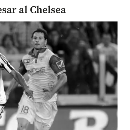
sar al Chelsea