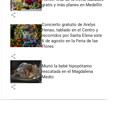
gratis y más planes en Medellín
share
Concierto gratuito de Arelys
Henao, tablado en el Centro y
recorridos por Santa Elena este
6 de agosto en la Feria de las
Flores
share
Murió la bebé hipopótamo
rescatada en el Magdalena
Medio
share