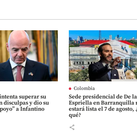
Colombia
intenta superar su
Sede presidencial de De l
on disculpas y dio su
Espriella en Barranquilla 
poyo” a Infantino
estará lista el 7 de agosto,
qué?
share