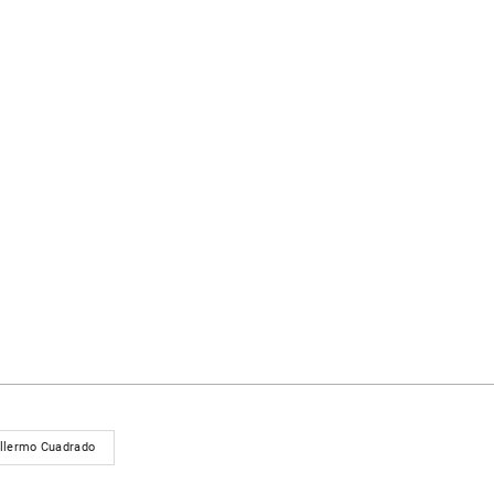
llermo Cuadrado