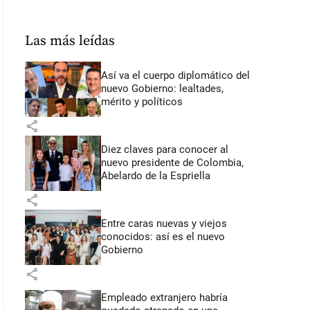
Las más leídas
Así va el cuerpo diplomático del
nuevo Gobierno: lealtades,
mérito y políticos
share
Diez claves para conocer al
nuevo presidente de Colombia,
Abelardo de la Espriella
share
Entre caras nuevas y viejos
conocidos: así es el nuevo
Gobierno
share
Empleado extranjero habría